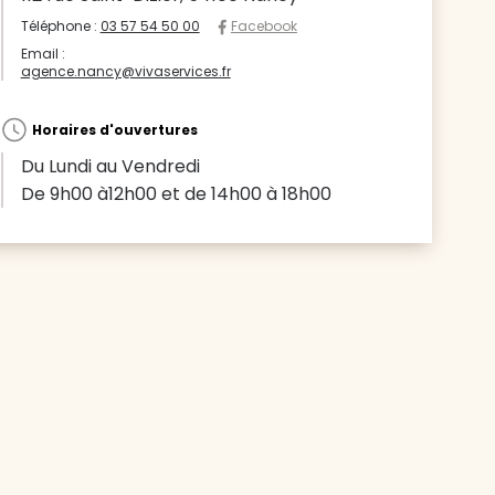
Téléphone :
03 57 54 50 00
Facebook
Email :
agence.nancy@vivaservices.fr
Horaires d'ouvertures
Du Lundi au Vendredi
De 9h00 à12h00 et de 14h00 à 18h00