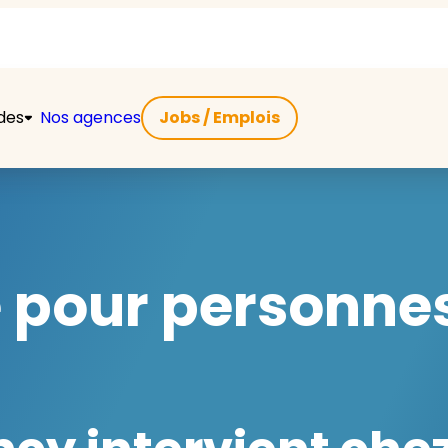
ides
Nos agences
Jobs / Emplois
e pour personne