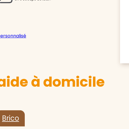
personnalisé
aide à domicile
Brico