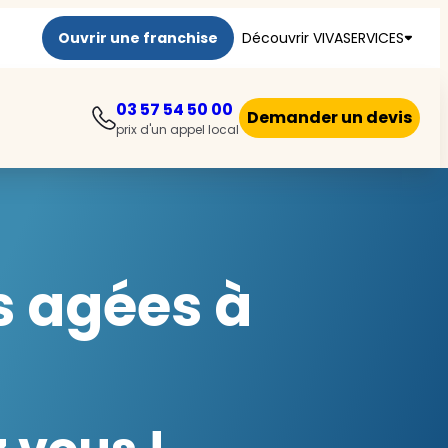
Ouvrir une franchise
Découvrir VIVASERVICES
03 57 54 50 00
Demander un devis
prix d'un appel local
s agées à