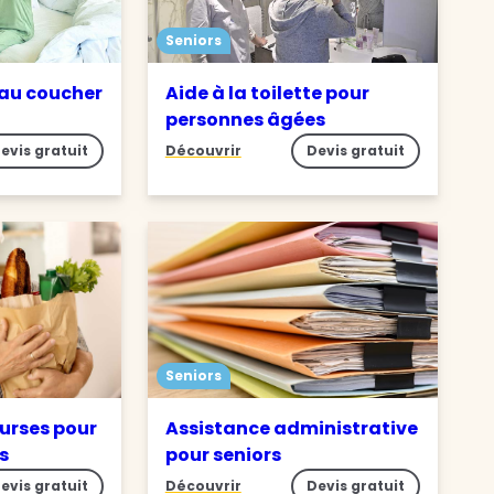
Seniors
 au coucher
Aide à la toilette pour
personnes âgées
evis gratuit
Découvrir
Devis gratuit
Seniors
ourses pour
Assistance administrative
s
pour seniors
evis gratuit
Découvrir
Devis gratuit