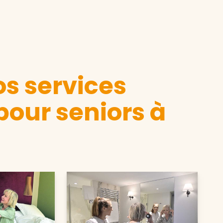
s services
pour seniors à