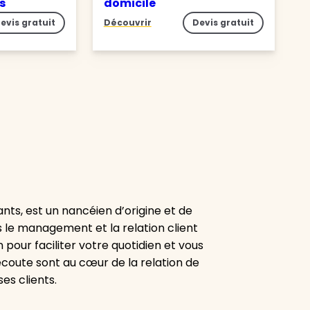
es
domicile
evis gratuit
Découvrir
Devis gratuit
ants, est un nancéien d’origine et de
s le management et la relation client
 pour faciliter votre quotidien et vous
’écoute sont au cœur de la relation de
es clients.