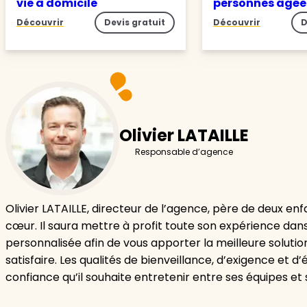
vie à domicile
personnes âgé
Découvrir
Devis gratuit
Découvrir
D
Olivier LATAILLE
Responsable d’agence
Olivier LATAILLE, directeur de l’agence, père de deux enf
cœur. Il saura mettre à profit toute son expérience dan
personnalisée afin de vous apporter la meilleure solution
satisfaire. Les qualités de bienveillance, d’exigence et d
confiance qu’il souhaite entretenir entre ses équipes et s