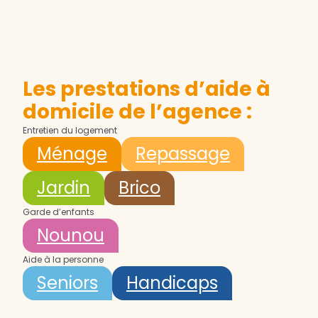
Les prestations d’aide à
domicile de l’agence :
Entretien du logement
Ménage
Repassage
Jardin
Brico
Garde d’enfants
Nounou
Aide à la personne
Seniors
Handicaps