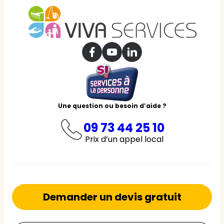
Une question ou besoin d’aide ?
09 73 44 25 10
Prix d’un appel local
Demander un devis gratuit