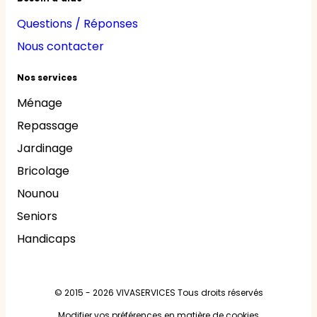
Questions / Réponses
Nous contacter
Nos services
Ménage
Repassage
Jardinage
Bricolage
Nounou
Seniors
Handicaps
© 2015 - 2026
VIVASERVICES
Tous droits réservés
Modifier vos préférences en matière de cookies