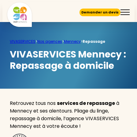
Demander un devis
VIVASERVICES
>
Nos agences
>
Mennecy
>
Repassage
VIVASERVICES Mennecy :
Repassage à domicile
Retrouvez tous nos
services de repassage
à
Mennecy et ses alentours. Pliage du linge,
repassage à domicile, l’agence VIVASERVICES
Mennecy est à votre écoute !