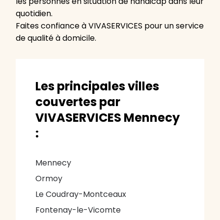
les personnes en situation de handicap dans leur
quotidien.
Faites confiance à VIVASERVICES pour un service
de qualité à domicile.
Les principales villes
couvertes par
VIVASERVICES Mennecy
:
Mennecy
Ormoy
Le Coudray-Montceaux
Fontenay-le-Vicomte