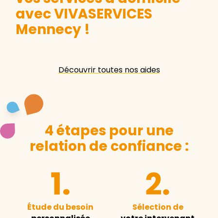
avec VIVASERVICES
Mennecy
!
Découvrir toutes nos aides
4 étapes pour une
relation de confiance :
Étude du besoin
Sélection de