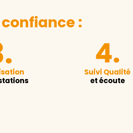
 confiance :
sation
Suivi Qualité
stations
et écoute