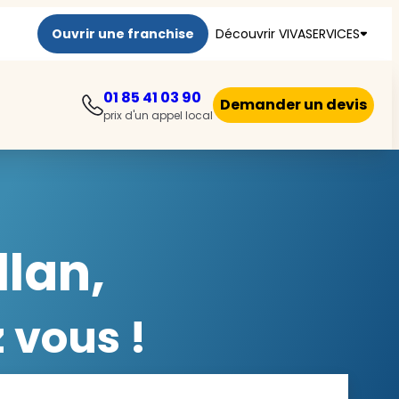
Ouvrir une franchise
Découvrir VIVASERVICES
01 85 41 03 90
Demander un devis
prix d'un appel local
lan,
 vous !