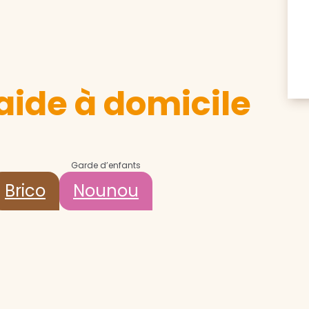
aide à domicile
Garde d’enfants
Brico
Nounou