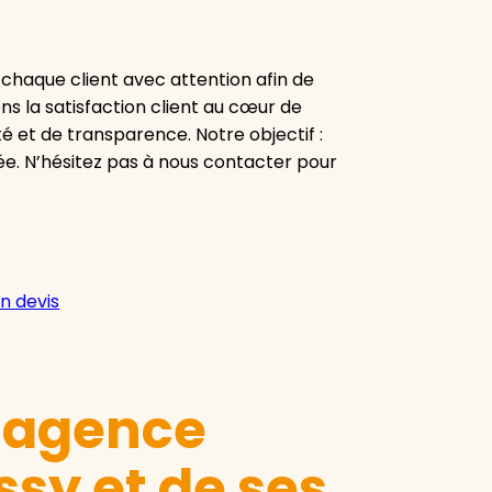
chaque client avec attention afin de
s la satisfaction client au cœur de
 et de transparence. Notre objectif :
ée. N’hésitez pas à nous contacter pour
n devis
e agence
sy et de ses