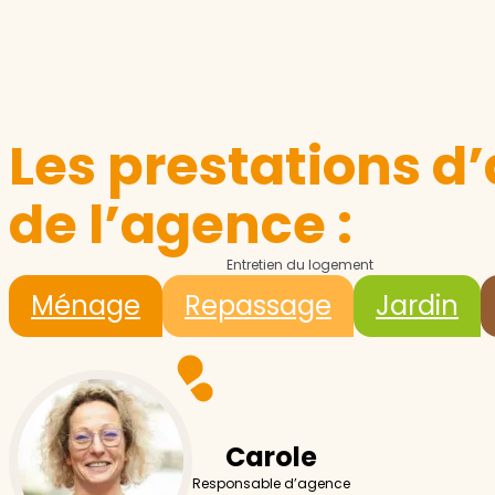
Les prestations d’
de l’agence :
Entretien du logement
Ménage
Repassage
Jardin
Carole
Responsable d’agence