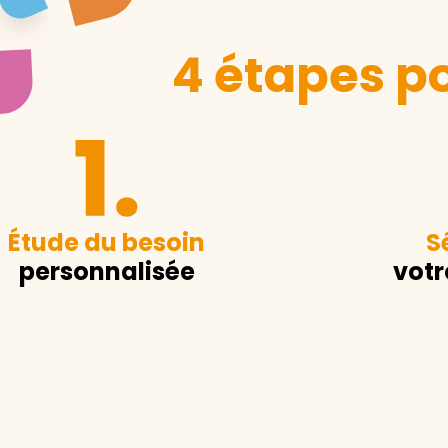
4 étapes po
Étude du besoin
S
personnalisée
votr