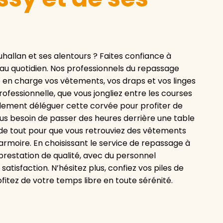
hallan et ses alentours ? Faites confiance à
 au quotidien. Nos professionnels du repassage
e en charge vos vêtements, vos draps et vos linges
ofessionnelle, que vous jongliez entre les courses
mplement déléguer cette corvée pour profiter de
Plus besoin de passer des heures derrière une table
de tout pour que vous retrouviez des vêtements
rmoire. En choisissant le service de repassage à
prestation de qualité, avec du personnel
atisfaction. N’hésitez plus, confiez vos piles de
fitez de votre temps libre en toute sérénité.