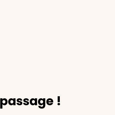
epassage !