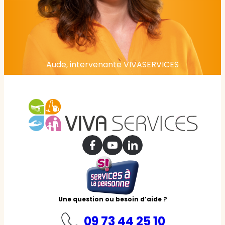
Aude, intervenante VIVASERVICES
Une question ou besoin d’aide ?
09 73 44 25 10