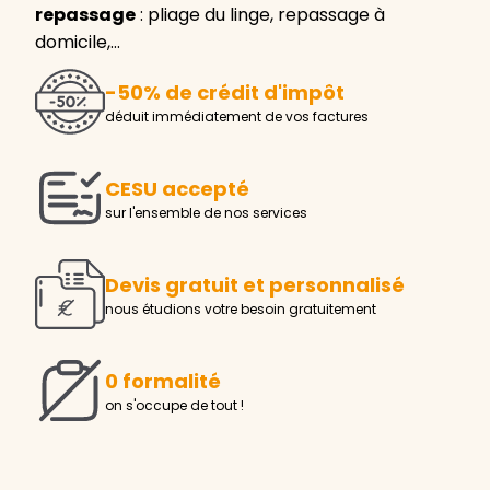
repassage
: pliage du linge, repassage à
domicile,…
-50% de crédit d'impôt
déduit immédiatement de vos factures
CESU accepté
sur l'ensemble de nos services
Devis gratuit et personnalisé
nous étudions votre besoin gratuitement
0 formalité
on s'occupe de tout !