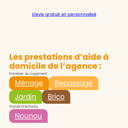
Devis gratuit et personnalisé
Les prestations d’aide à
domicile de l’agence :
Entretien du logement
Ménage
Repassage
Jardin
Brico
Garde d’enfants
Nounou