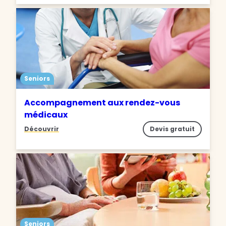
Seniors
Accompagnement aux rendez-vous
médicaux
Découvrir
Devis gratuit
Seniors