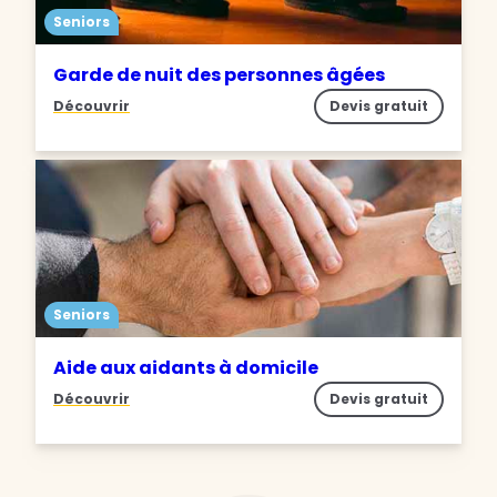
Seniors
Garde de nuit des personnes âgées
Découvrir
Devis gratuit
Seniors
Aide aux aidants à domicile
Découvrir
Devis gratuit