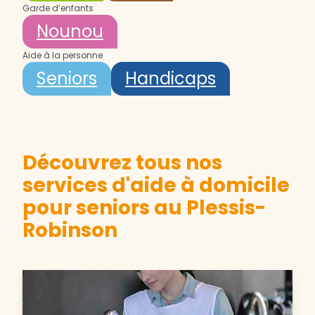
Garde d’enfants
Nounou
Aide à la personne
Seniors
Handicaps
Découvrez tous nos
services d'aide à domicile
pour seniors au Plessis-
Robinson