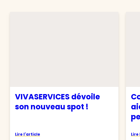
VIVASERVICES dévoile
Co
son nouveau spot !
ai
pe
Lire l'article
Lire 