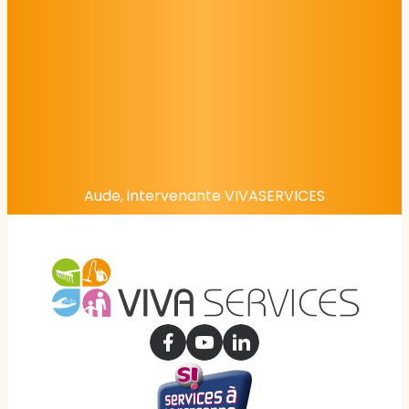
Aude, intervenante VIVASERVICES