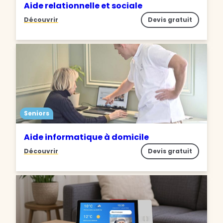
Aide relationnelle et sociale
Découvrir
Devis gratuit
Seniors
Aide informatique à domicile
Découvrir
Devis gratuit