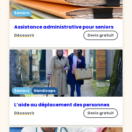
Seniors
Assistance administrative pour seniors
Découvrir
Devis gratuit
Seniors
Handicaps
L’aide au déplacement des personnes
Découvrir
Devis gratuit