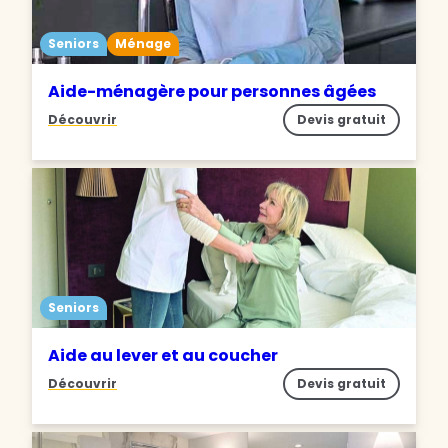
Seniors
Ménage
Aide-ménagère pour personnes âgées
Découvrir
Devis gratuit
Seniors
Aide au lever et au coucher
Découvrir
Devis gratuit