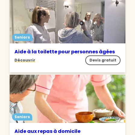
Seniors
Aide à la toilette pour personnes âgées
Découvrir
Devis gratuit
Seniors
Aide aux repas à domicile