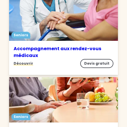
Seniors
Accompagnement aux rendez-vous
médicaux
Découvrir
Devis gratuit
Seniors