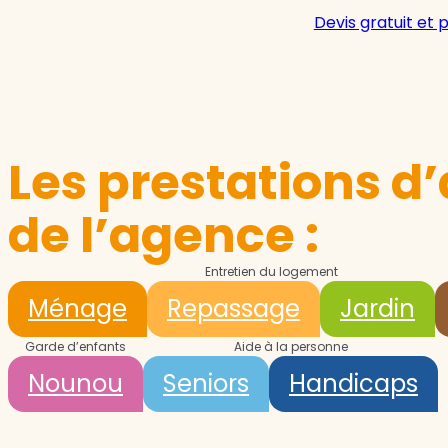
Devis gratuit et 
Les prestations d’
de l’agence :
Entretien du logement
Ménage
Repassage
Jardin
Garde d’enfants
Aide à la personne
Nounou
Seniors
Handicaps