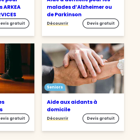
s ARKEA
malades d’Alzheimer ou
RVICES
de Parkinson
evis gratuit
Découvrir
Devis gratuit
Seniors
es
Aide aux aidants à
es
domicile
evis gratuit
Découvrir
Devis gratuit