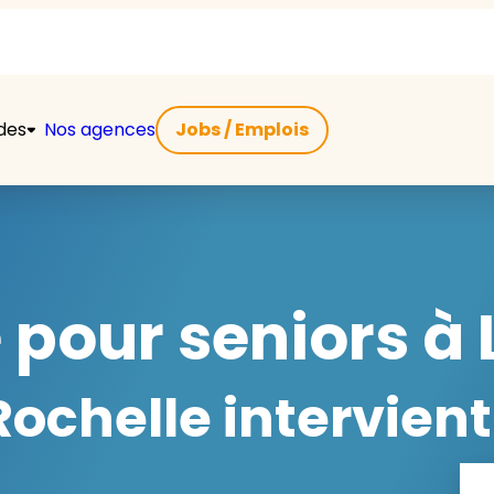
ides
Nos agences
Jobs / Emplois
e pour seniors à
ochelle intervient