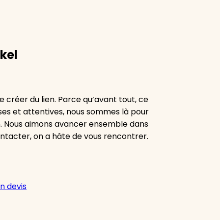
kel
 créer du lien. Parce qu’avant tout, ce
euses et attentives, nous sommes là pour
n. Nous aimons avancer ensemble dans
ontacter, on a hâte de vous rencontrer.
n devis