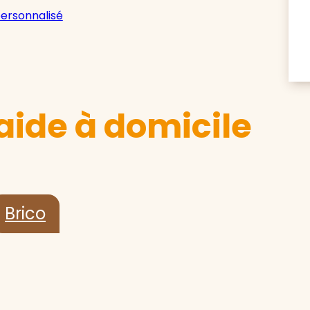
personnalisé
aide à domicile
Brico