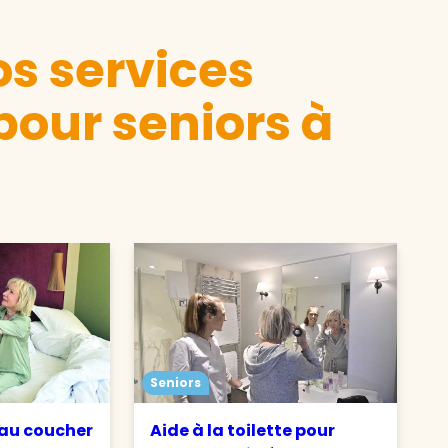
s services
pour seniors à
Seniors
 au coucher
Aide à la toilette pour