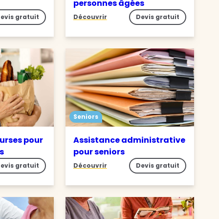
personnes âgées
evis gratuit
Découvrir
Devis gratuit
Seniors
ourses pour
Assistance administrative
s
pour seniors
evis gratuit
Découvrir
Devis gratuit