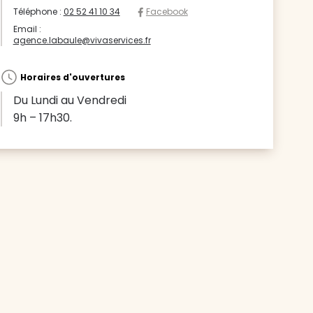
Téléphone :
02 52 41 10 34
Facebook
Email :
agence.labaule@vivaservices.fr
Horaires d'ouvertures
Du Lundi au Vendredi
9h – 17h30.