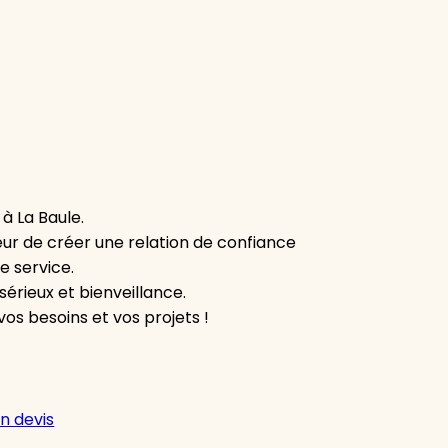
à La Baule.
œur de créer une relation de confiance
e service.
ieux et bienveillance.
os besoins et vos projets !
n devis