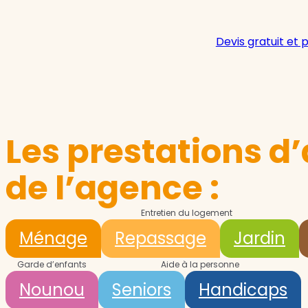
Devis gratuit et 
Les prestations d’
de l’agence :
Entretien du logement
Ménage
Repassage
Jardin
Garde d’enfants
Aide à la personne
Nounou
Seniors
Handicaps