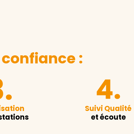
 confiance :
sation
Suivi Qualité
stations
et écoute