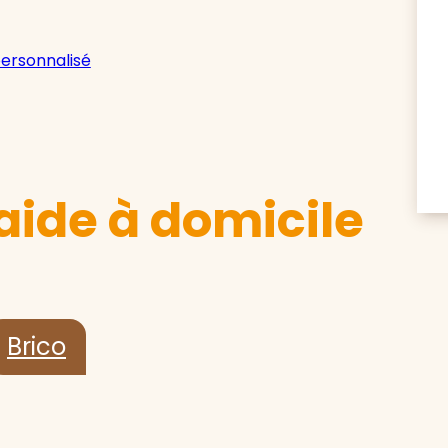
personnalisé
aide à domicile
Brico