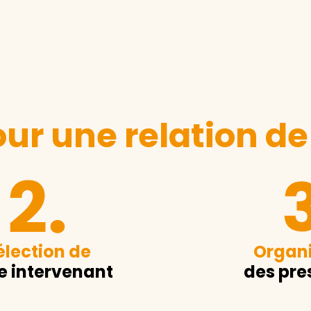
ur une relation de
élection de
Organi
e intervenant
des pre