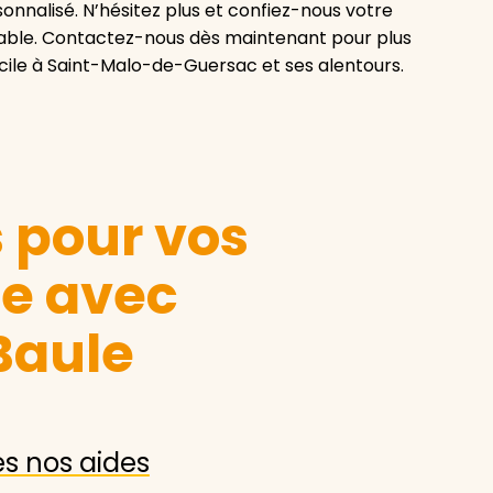
rsonnalisé. N’hésitez plus et confiez-nous votre
rtable. Contactez-nous dès maintenant pour plus
cile à Saint-Malo-de-Guersac et ses alentours.
s pour vos
le avec
Baule
es nos aides