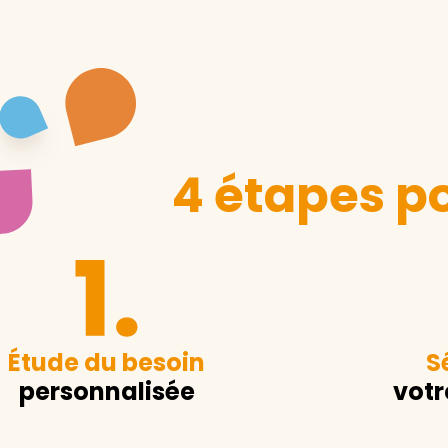
4 étapes po
Étude du besoin
S
personnalisée
votr