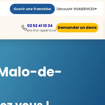
Ouvrir une franchise
Découvrir VIVASERVICES
02 52 41 10 34
Demander un devis
prix d'un appel local
-Malo-de-