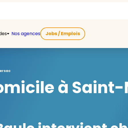
ides
Nos agences
Jobs / Emplois
ersac
micile à Saint