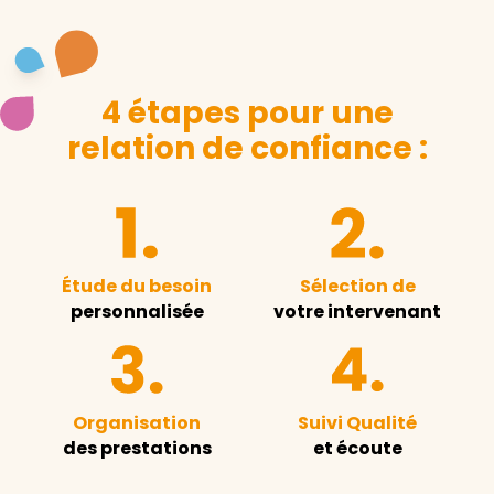
4 étapes pour une
relation de confiance :
Étude du besoin
Sélection de
personnalisée
votre intervenant
Organisation
Suivi Qualité
des prestations
et écoute