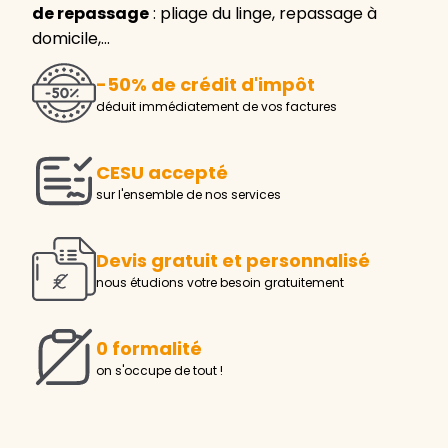
de repassage
: pliage du linge, repassage à
domicile,…
-50% de crédit d'impôt
déduit immédiatement de vos factures
CESU accepté
sur l'ensemble de nos services
Devis gratuit et personnalisé
nous étudions votre besoin gratuitement
0 formalité
on s'occupe de tout !