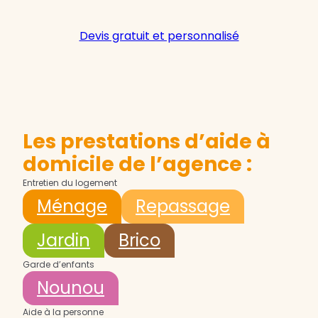
Devis gratuit et personnalisé
Les prestations d’aide à
domicile de l’agence :
Entretien du logement
Ménage
Repassage
Jardin
Brico
Garde d’enfants
Nounou
Aide à la personne