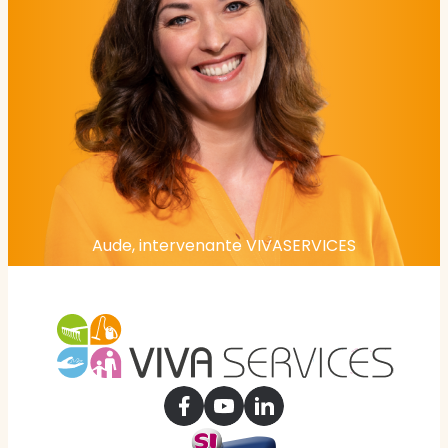
Aude, intervenante VIVASERVICES