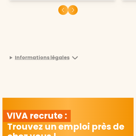
Informations légales
VIVA recrute :
Trouvez un emploi près de