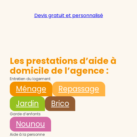
Devis gratuit et personnalisé
Les prestations d’aide à
domicile de l’agence :
Entretien du logement
Ménage
Repassage
Jardin
Brico
Garde d’enfants
Nounou
Aide à la personne