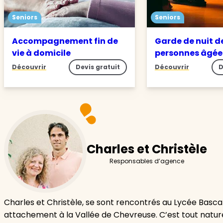
Seniors
Seniors
Accompagnement fin de
Garde de nuit d
vie à domicile
personnes âgé
Découvrir
Devis gratuit
Découvrir
D
Charles et Christèle
Responsables d’agence
Charles et Christèle, se sont rencontrés au Lycée Basca
attachement à la Vallée de Chevreuse. C’est tout naturel