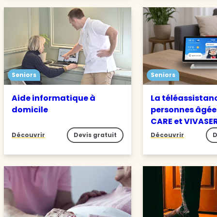
Seniors
Seniors
Aide informatique à
La téléassistan
domicile
personnes âgée
CARE et VIVASE
Découvrir
Devis gratuit
Découvrir
D