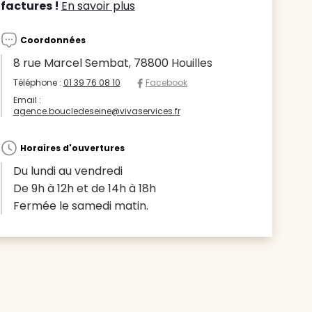
factures !
En savoir plus
Coordonnées
8 rue Marcel Sembat, 78800 Houilles
Téléphone :
01 39 76 08 10
Facebook
Email :
agence.boucledeseine@vivaservices.fr
Horaires d'ouvertures
Du lundi au vendredi
De 9h à 12h et de 14h à 18h
Fermée le samedi matin.