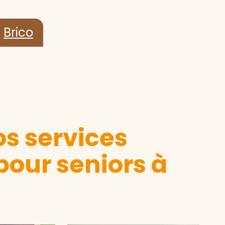
Brico
s services
pour seniors à