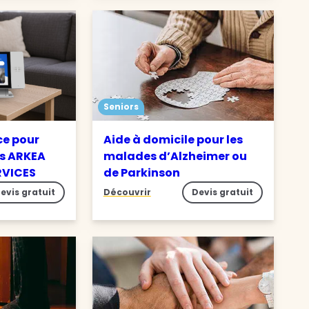
Seniors
ce pour
Aide à domicile pour les
s ARKEA
malades d’Alzheimer ou
RVICES
de Parkinson
evis gratuit
Découvrir
Devis gratuit