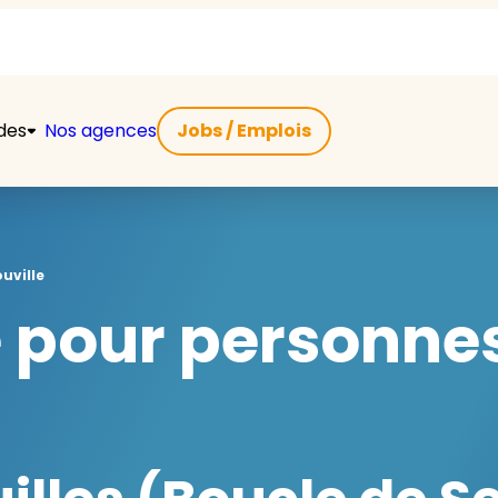
ides
Nos agences
Jobs / Emplois
uville
e pour personne