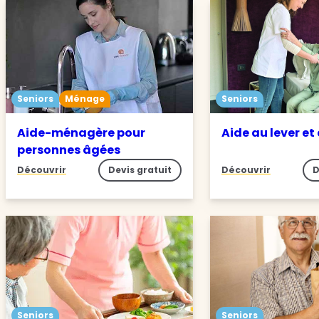
Seniors
Ménage
Seniors
Aide-ménagère pour
Aide au lever et
personnes âgées
Découvrir
Devis gratuit
Découvrir
D
Seniors
Seniors