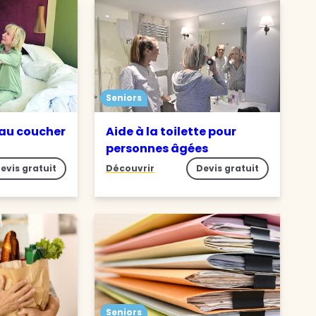
Seniors
 au coucher
Aide à la toilette pour
personnes âgées
evis gratuit
Découvrir
Devis gratuit
Seniors