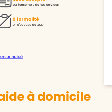
sur l'ensemble de nos services
0 formalité
on s'occupe de tout !
personnalisé
aide à domicile