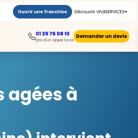
Ouvrir une franchise
Découvrir VIVASERVICES
01 39 76 08 10
Demander un devis
prix d'un appel local
s agées à