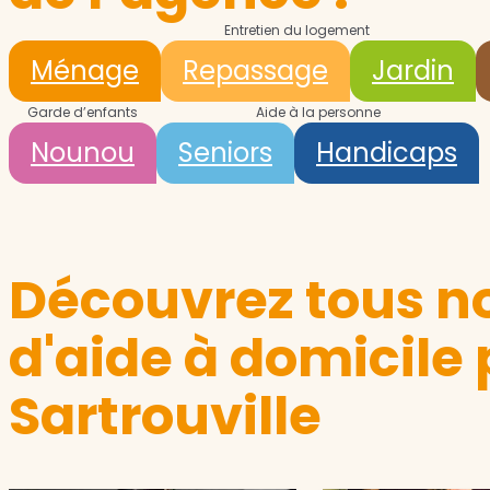
Entretien du logement
Ménage
Repassage
Jardin
Garde d’enfants
Aide à la personne
Nounou
Seniors
Handicaps
Découvrez tous no
d'aide à domicile 
Sartrouville