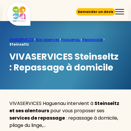
Demander un devis
VIVASERVICES
>
Nos agences
>
Haguenau
>
Repassage
>
Steinseltz
VIVASERVICES Steinseltz
:
Repassage à domicile
VIVASERVICES Haguenau intervient à
Steinseltz
et ses alentours
pour vous proposer ses
services de repassage
: repassage à domicile,
pliage du linge,…