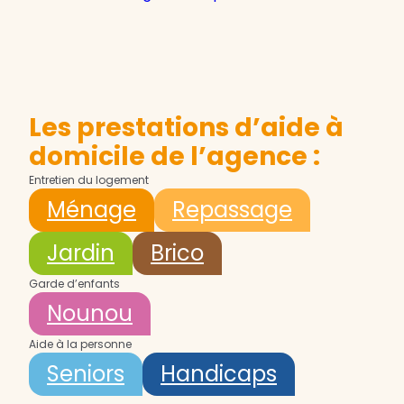
Les prestations d’aide à
domicile de l’agence :
Entretien du logement
Ménage
Repassage
Jardin
Brico
Garde d’enfants
Nounou
Aide à la personne
Seniors
Handicaps