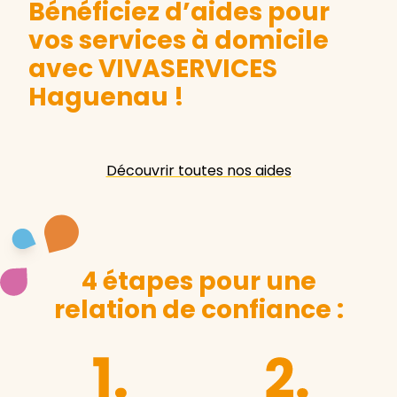
Bénéficiez d’aides pour
vos services à domicile
avec VIVASERVICES
Haguenau
!
Découvrir toutes nos aides
4 étapes pour une
relation de confiance :