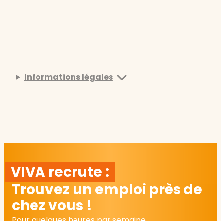
Informations légales
VIVA recrute :
Trouvez un emploi près de
chez vous !
Pour quelques heures par semaine,