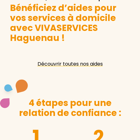
Bénéficiez d’aides pour
vos services à domicile
avec VIVASERVICES
Haguenau
!
Découvrir toutes nos aides
4 étapes pour une
relation de confiance :