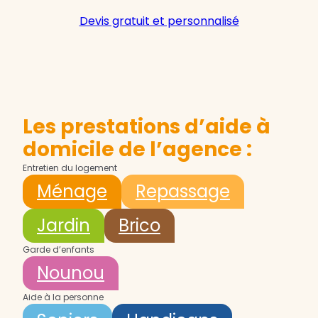
Devis gratuit et personnalisé
Les prestations d’aide à
domicile de l’agence :
Entretien du logement
Ménage
Repassage
Jardin
Brico
Garde d’enfants
Nounou
Aide à la personne