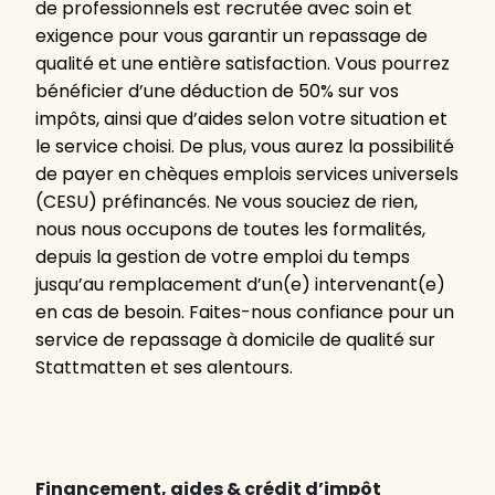
de professionnels est recrutée avec soin et
exigence pour vous garantir un repassage de
qualité et une entière satisfaction. Vous pourrez
bénéficier d’une déduction de 50% sur vos
impôts, ainsi que d’aides selon votre situation et
le service choisi. De plus, vous aurez la possibilité
de payer en chèques emplois services universels
(CESU) préfinancés. Ne vous souciez de rien,
nous nous occupons de toutes les formalités,
depuis la gestion de votre emploi du temps
jusqu’au remplacement d’un(e) intervenant(e)
en cas de besoin. Faites-nous confiance pour un
service de repassage à domicile de qualité sur
Stattmatten et ses alentours.
Financement, aides & crédit d’impôt