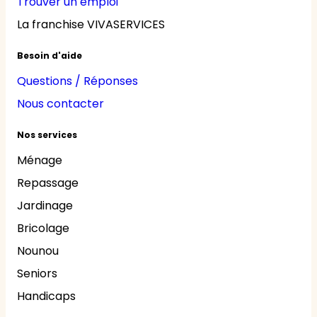
Trouver un emploi
La franchise VIVASERVICES
Besoin d'aide
Questions / Réponses
Nous contacter
Nos services
Ménage
Repassage
Jardinage
Bricolage
Nounou
Seniors
Handicaps