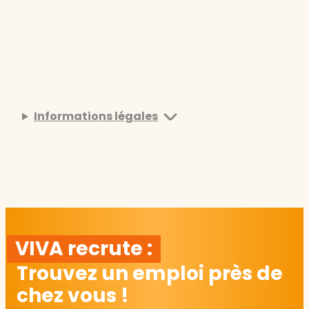
Informations légales
VIVA recrute :
Trouvez un emploi près de
chez vous !