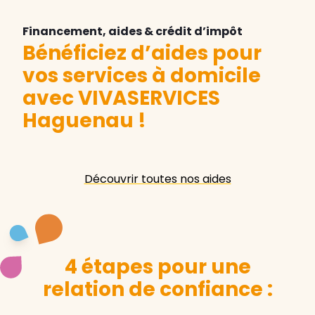
Financement, aides & crédit d’impôt
Bénéficiez d’aides pour
vos services à domicile
avec VIVASERVICES
Haguenau
!
Découvrir toutes nos aides
4 étapes pour une
relation de confiance :