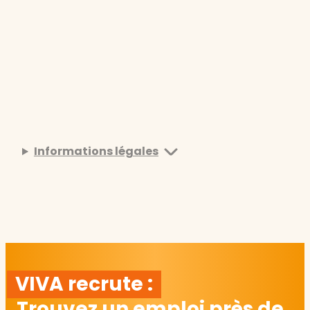
Informations légales
VIVA recrute :
Trouvez un emploi près de