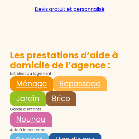
Devis gratuit et personnalisé
Les prestations d’aide à
domicile de l’agence :
Entretien du logement
Ménage
Repassage
Jardin
Brico
Garde d’enfants
Nounou
Aide à la personne