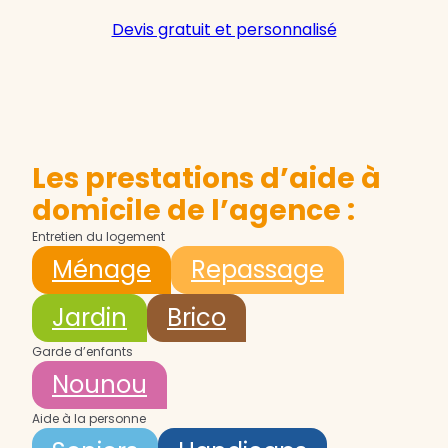
Devis gratuit et personnalisé
Les prestations d’aide à
domicile de l’agence :
Entretien du logement
Ménage
Repassage
Jardin
Brico
Garde d’enfants
Nounou
Aide à la personne