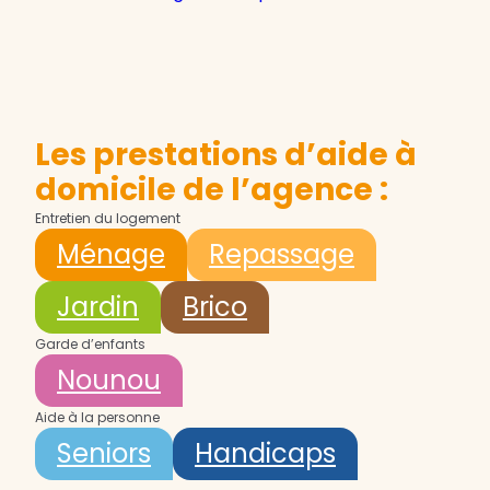
Les prestations d’aide à
domicile de l’agence :
Entretien du logement
Ménage
Repassage
Jardin
Brico
Garde d’enfants
Nounou
Aide à la personne
Seniors
Handicaps