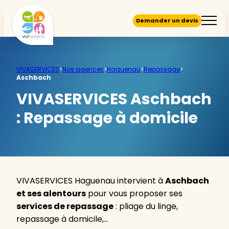
Demander un devis
VIVASERVICES
>
Nos agences
>
Haguenau
>
Repassage
>
Aschbach
VIVASERVICES Aschbach
:
Repassage à domicile
VIVASERVICES Haguenau intervient à
Aschbach
et ses alentours
pour vous proposer ses
services de repassage
: pliage du linge,
repassage à domicile,…