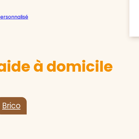
personnalisé
aide à domicile
Brico