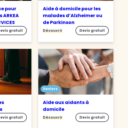
ce pour
Aide à domicile pour les
s ARKEA
malades d’Alzheimer ou
RVICES
de Parkinson
evis gratuit
Découvrir
Devis gratuit
Seniors
es
Aide aux aidants à
es
domicile
evis gratuit
Découvrir
Devis gratuit