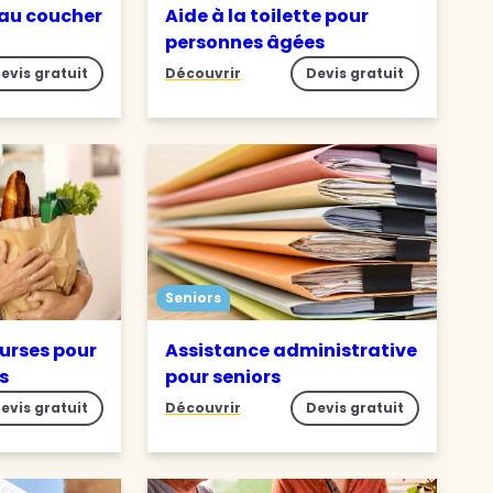
 au coucher
Aide à la toilette pour
personnes âgées
evis gratuit
Découvrir
Devis gratuit
Seniors
ourses pour
Assistance administrative
s
pour seniors
evis gratuit
Découvrir
Devis gratuit