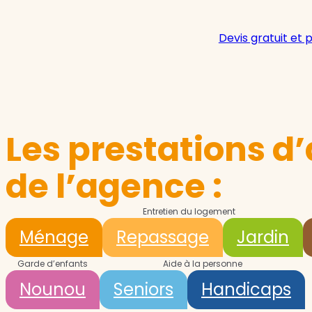
Devis gratuit et 
Les prestations d’
de l’agence :
Entretien du logement
Ménage
Repassage
Jardin
Garde d’enfants
Aide à la personne
Nounou
Seniors
Handicaps