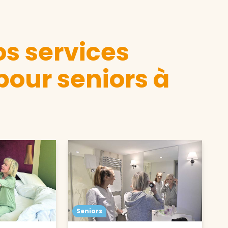
s services
pour seniors à
Seniors