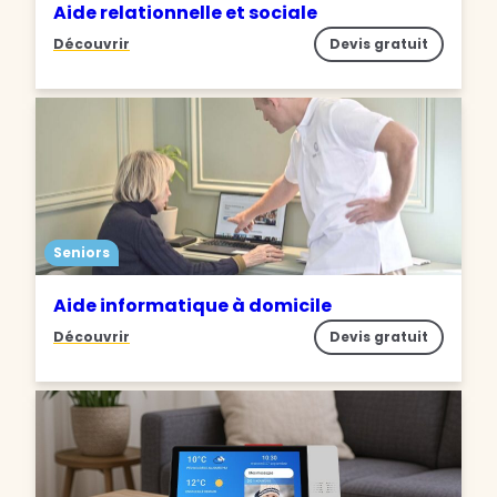
Aide relationnelle et sociale
Découvrir
Devis gratuit
Seniors
Aide informatique à domicile
Découvrir
Devis gratuit