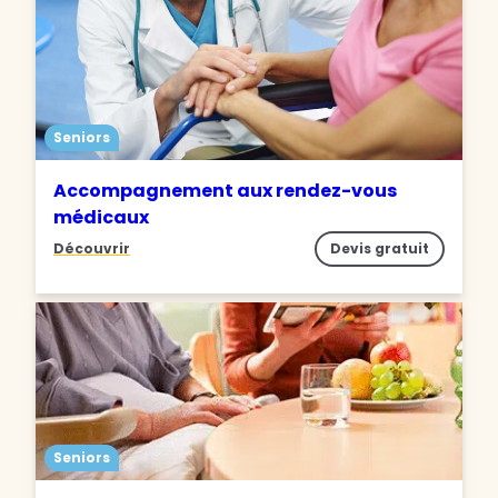
Seniors
Accompagnement aux rendez-vous
médicaux
Découvrir
Devis gratuit
Seniors