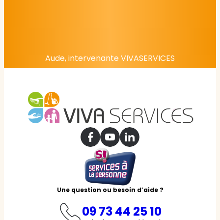
Aude, intervenante VIVASERVICES
Une question ou besoin d’aide ?
09 73 44 25 10