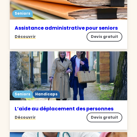
Seniors
Assistance administrative pour seniors
Découvrir
Devis gratuit
Seniors
Handicaps
L’aide au déplacement des personnes
Découvrir
Devis gratuit