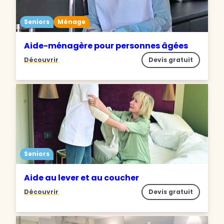
Seniors
Ménage
Aide-ménagère pour personnes âgées
Découvrir
Devis gratuit
Seniors
Aide au lever et au coucher
Découvrir
Devis gratuit