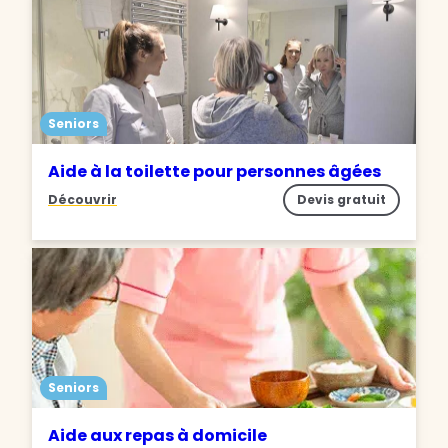
Seniors
Aide à la toilette pour personnes âgées
Découvrir
Devis gratuit
Seniors
Aide aux repas à domicile