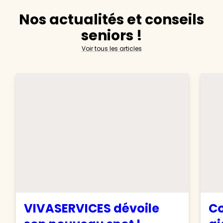
Nos actualités et conseils
seniors !
Voir tous les articles
VIVASERVICES dévoile
Co