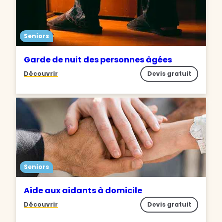
Seniors
Garde de nuit des personnes âgées
Découvrir
Devis gratuit
Seniors
Aide aux aidants à domicile
Découvrir
Devis gratuit