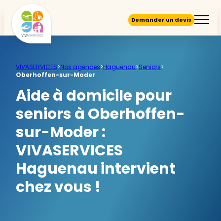
Demander un devis
VIVASERVICES
>
Nos agences
>
Haguenau
>
Seniors
>
Oberhoffen-sur-Moder
Aide à domicile pour
seniors à Oberhoffen-
sur-Moder :
VIVASERVICES
Haguenau intervient
chez vous !