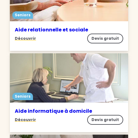
Seniors
Aide relationnelle et sociale
Découvrir
Devis gratuit
Seniors
Aide informatique à domicile
Découvrir
Devis gratuit