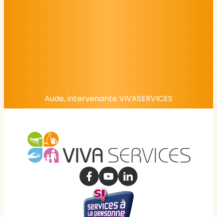
Aude, intervenante VIVASERVICES