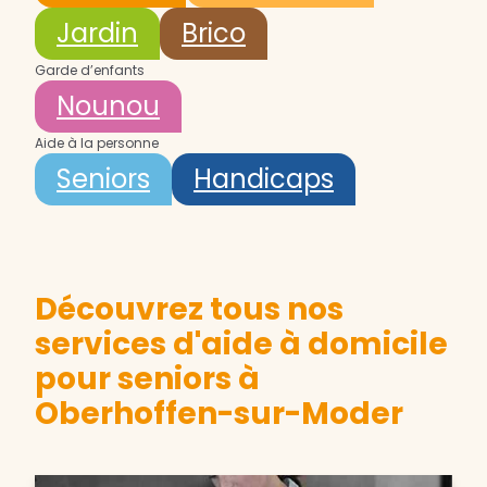
Jardin
Brico
Garde d’enfants
Nounou
Aide à la personne
Seniors
Handicaps
Découvrez tous nos
services d'aide à domicile
pour seniors à
Oberhoffen-sur-Moder