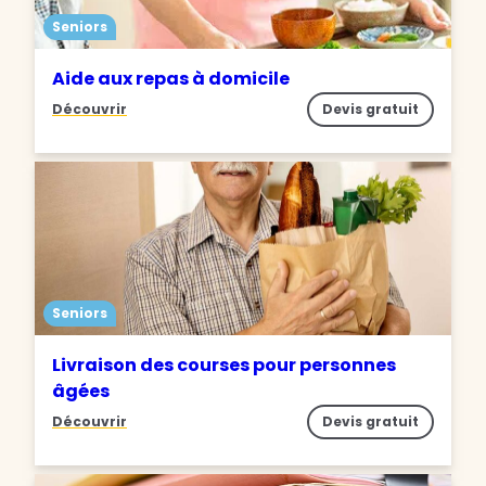
Seniors
Aide aux repas à domicile
Découvrir
Devis gratuit
Seniors
Livraison des courses pour personnes
âgées
Découvrir
Devis gratuit