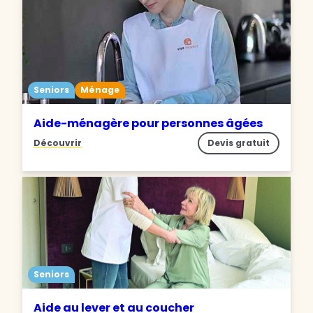
Seniors
Ménage
Aide-ménagère pour personnes âgées
Découvrir
Devis gratuit
Seniors
Aide au lever et au coucher