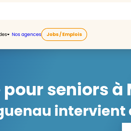
ides
Nos agences
Jobs / Emplois
e pour seniors
uenau intervient 