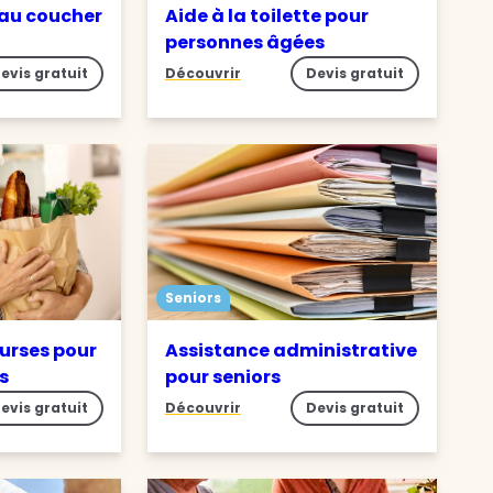
 au coucher
Aide à la toilette pour
personnes âgées
evis gratuit
Découvrir
Devis gratuit
Seniors
ourses pour
Assistance administrative
s
pour seniors
evis gratuit
Découvrir
Devis gratuit