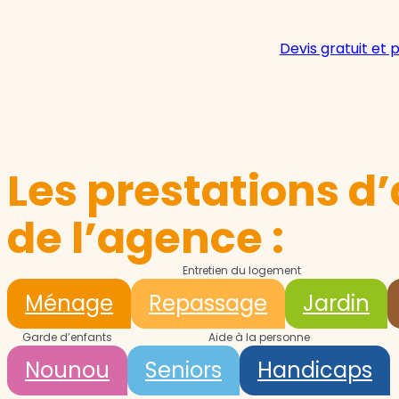
Devis gratuit et 
Les prestations d’
de l’agence :
Entretien du logement
Ménage
Repassage
Jardin
Garde d’enfants
Aide à la personne
Nounou
Seniors
Handicaps