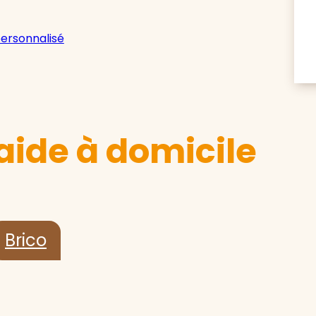
personnalisé
aide à domicile
Brico