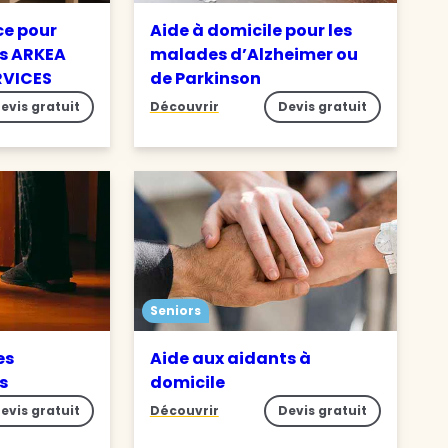
ce pour
Aide à domicile pour les
s ARKEA
malades d’Alzheimer ou
RVICES
de Parkinson
evis gratuit
Découvrir
Devis gratuit
Seniors
es
Aide aux aidants à
es
domicile
evis gratuit
Découvrir
Devis gratuit