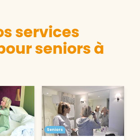
s services
pour seniors à
Seniors