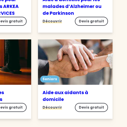
s ARKEA
malades d’Alzheimer ou
RVICES
de Parkinson
evis gratuit
Découvrir
Devis gratuit
Seniors
es
Aide aux aidants à
es
domicile
evis gratuit
Découvrir
Devis gratuit