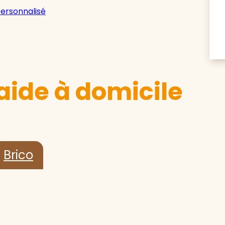
personnalisé
aide à domicile
Brico