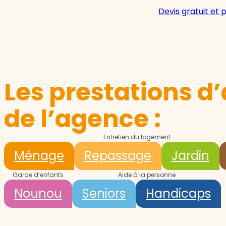
Devis gratuit et 
Les prestations d’
de l’agence :
Entretien du logement
Ménage
Repassage
Jardin
Garde d’enfants
Aide à la personne
Nounou
Seniors
Handicaps