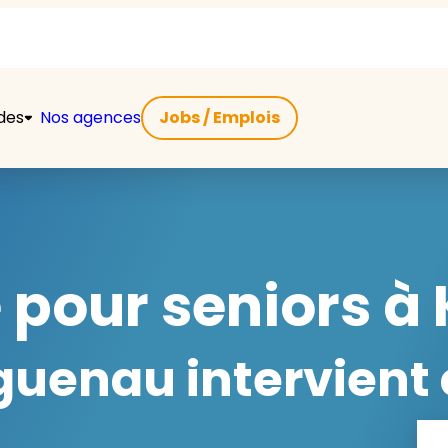
ides
Nos agences
Jobs / Emplois
 pour seniors à
uenau intervient 