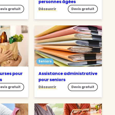
personnes âgées
evis gratuit
Découvrir
Devis gratuit
Seniors
ourses pour
Assistance administrative
s
pour seniors
evis gratuit
Découvrir
Devis gratuit