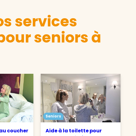
s services
pour seniors à
Seniors
 au coucher
Aide à la toilette pour