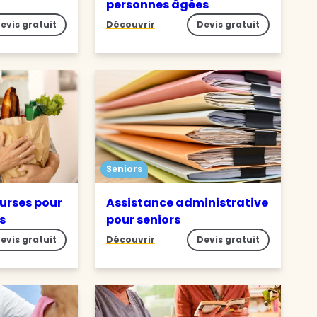
personnes âgées
evis gratuit
Découvrir
Devis gratuit
Seniors
ourses pour
Assistance administrative
s
pour seniors
evis gratuit
Découvrir
Devis gratuit