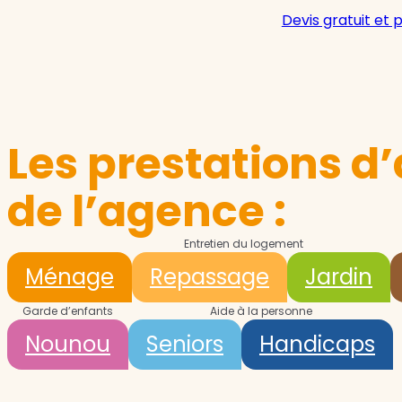
Devis gratuit et 
Les prestations d’
de l’agence :
Entretien du logement
Ménage
Repassage
Jardin
Garde d’enfants
Aide à la personne
Nounou
Seniors
Handicaps