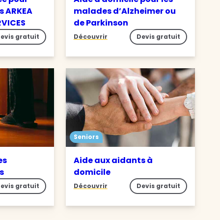
s ARKEA
malades d’Alzheimer ou
RVICES
de Parkinson
evis gratuit
Découvrir
Devis gratuit
Seniors
es
Aide aux aidants à
es
domicile
evis gratuit
Découvrir
Devis gratuit