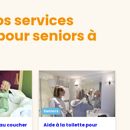
s services
pour seniors à
Seniors
 au coucher
Aide à la toilette pour