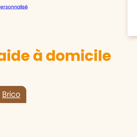
personnalisé
aide à domicile
Brico