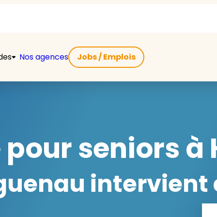
ides
Nos agences
Jobs / Emplois
 pour seniors à 
uenau intervient 