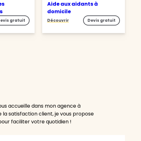
es
Aide aux aidants à
es
domicile
evis gratuit
Découvrir
Devis gratuit
vous accueille dans mon agence à
 la satisfaction client, je vous propose
r faciliter votre quotidien !