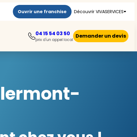
Ouvrir une franchise
Découvrir VIVASERVICES
04 15 54 03 50
Demander un devis
prix d'un appel local
Clermont-