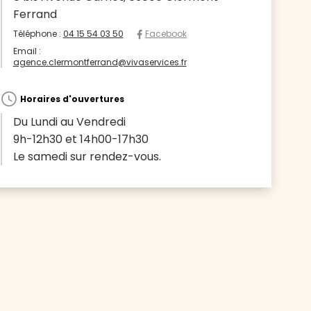
Ferrand
Téléphone :
04 15 54 03 50
Facebook
Email :
agence.clermontferrand@vivaservices.fr
Horaires d'ouvertures
Du Lundi au Vendredi
9h-12h30 et 14h00-17h30
Le samedi sur rendez-vous.