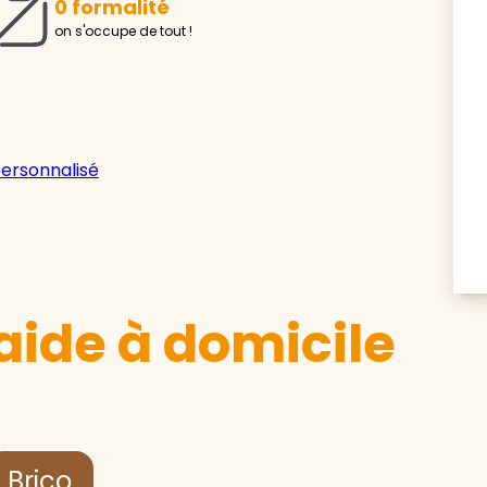
0 formalité
on s'occupe de tout !
personnalisé
aide à domicile
Brico