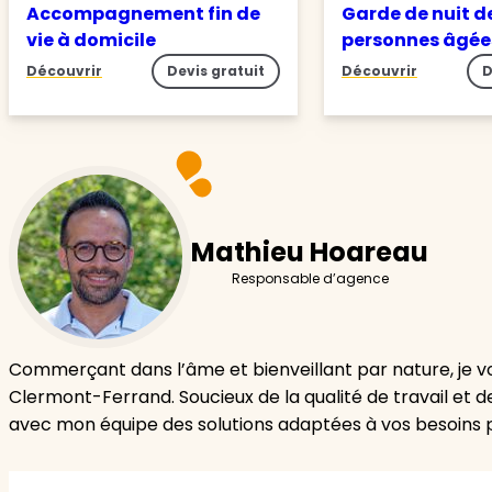
Accompagnement fin de
Garde de nuit d
vie à domicile
personnes âgé
Découvrir
Devis gratuit
Découvrir
D
Mathieu Hoareau
Responsable d’agence
Commerçant dans l’âme et bienveillant par nature, je 
Clermont-Ferrand. Soucieux de la qualité de travail et de
avec mon équipe des solutions adaptées à vos besoins pou