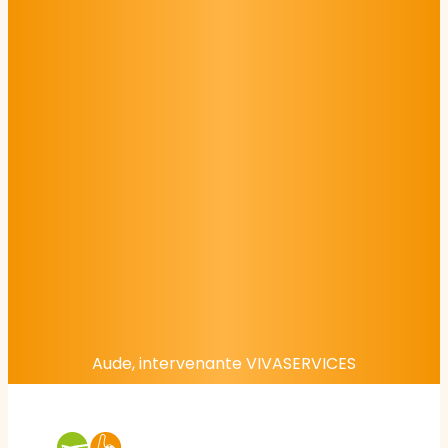
Aude, intervenante VIVASERVICES