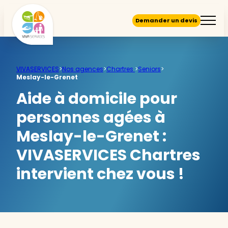
Demander un devis
VIVASERVICES
>
Nos agences
>
Chartres
>
Seniors
>
Meslay-le-Grenet
Aide à domicile pour
personnes agées à
Meslay-le-Grenet :
VIVASERVICES Chartres
intervient chez vous !