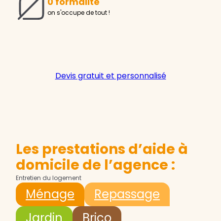
0 formalité
on s'occupe de tout !
Devis gratuit et personnalisé
Les prestations d’aide à
domicile de l’agence :
Entretien du logement
Ménage
Repassage
Jardin
Brico