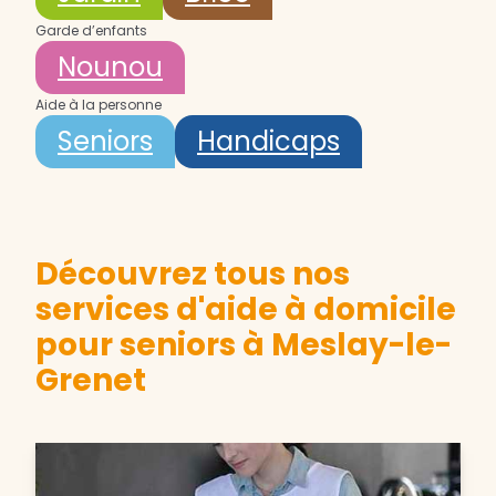
Garde d’enfants
Nounou
Aide à la personne
Seniors
Handicaps
Découvrez tous nos
services d'aide à domicile
pour seniors à Meslay-le-
Grenet