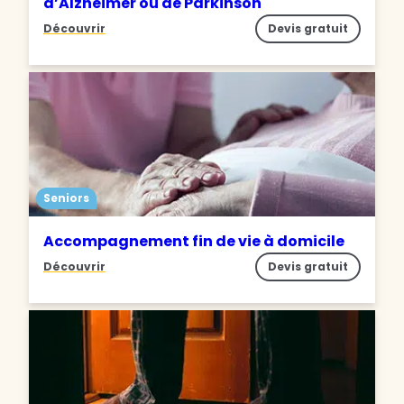
d’Alzheimer ou de Parkinson
Découvrir
Devis gratuit
Seniors
Accompagnement fin de vie à domicile
Découvrir
Devis gratuit