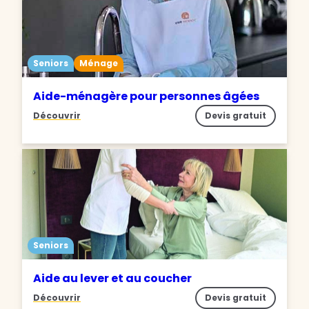
Seniors
Ménage
Aide-ménagère pour personnes âgées
Découvrir
Devis gratuit
Seniors
Aide au lever et au coucher
Découvrir
Devis gratuit