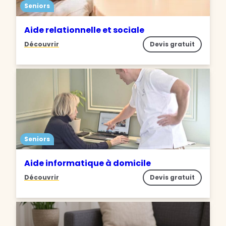
Seniors
Aide relationnelle et sociale
Découvrir
Devis gratuit
Seniors
Aide informatique à domicile
Découvrir
Devis gratuit