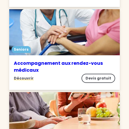
Seniors
Accompagnement aux rendez-vous
médicaux
Découvrir
Devis gratuit