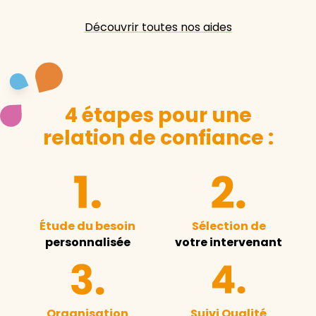
Découvrir toutes nos aides
4 étapes pour une
relation de confiance :
Étude du besoin
Sélection de
personnalisée
votre intervenant
Organisation
Suivi Qualité