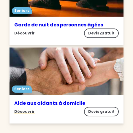
Seniors
Garde de nuit des personnes âgées
Découvrir
Devis gratuit
Seniors
Aide aux aidants à domicile
Découvrir
Devis gratuit