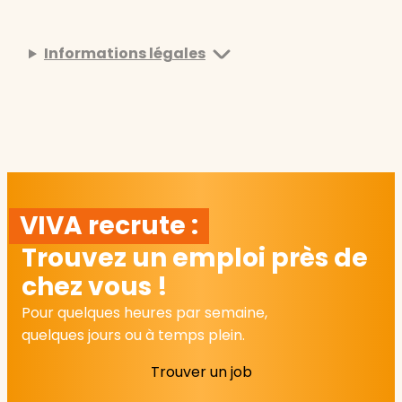
Informations légales
VIVA recrute :
Trouvez un emploi près de
chez vous !
Pour quelques heures par semaine,
quelques jours ou à temps plein.
Trouver un job