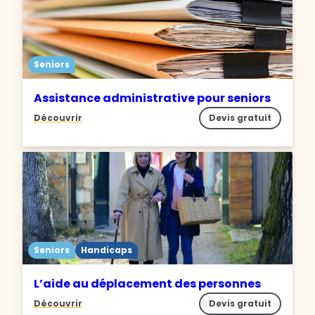
Seniors
Assistance administrative pour seniors
Découvrir
Devis gratuit
Seniors
Handicaps
L’aide au déplacement des personnes
Découvrir
Devis gratuit