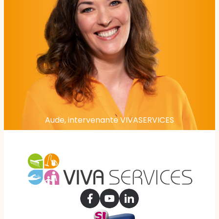
Aude, intervenante VIVASERVICES