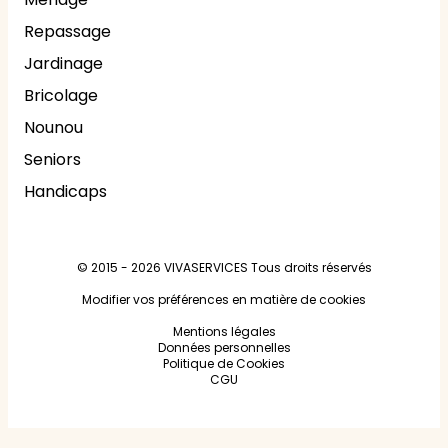
Repassage
Jardinage
Bricolage
Nounou
Seniors
Handicaps
© 2015 - 2026
VIVASERVICES
Tous droits réservés
Modifier vos préférences en matière de cookies
Mentions légales
Données personnelles
Politique de Cookies
CGU