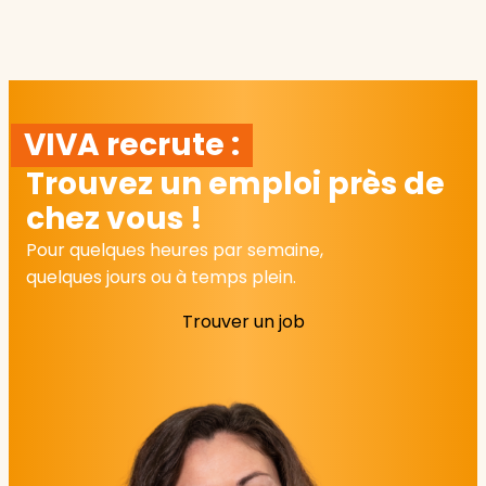
VIVA recrute :
Trouvez un emploi près de
chez vous !
Pour quelques heures par semaine,
quelques jours ou à temps plein.
Trouver un job