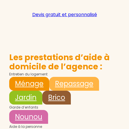
Devis gratuit et personnalisé
Les prestations d’aide à
domicile de l’agence :
Entretien du logement
Ménage
Repassage
Jardin
Brico
Garde d’enfants
Nounou
Aide à la personne