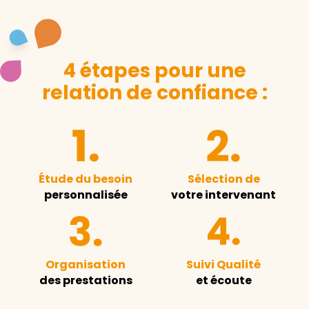
4 étapes pour une
relation de confiance :
Étude du besoin
Sélection de
personnalisée
votre intervenant
Organisation
Suivi Qualité
des prestations
et écoute