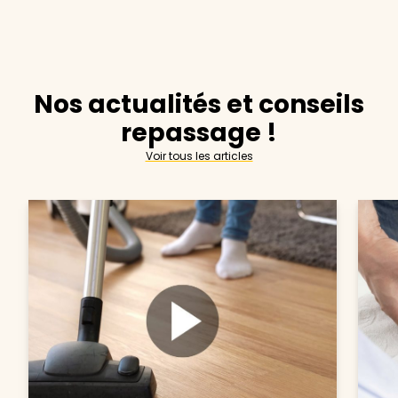
Nos actualités et conseils
repassage !
Voir tous les articles