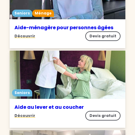
Seniors
Ménage
Aide-ménagère pour personnes âgées
Découvrir
Devis gratuit
Seniors
Aide au lever et au coucher
Découvrir
Devis gratuit