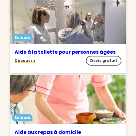
Seniors
Aide à la toilette pour personnes âgées
Découvrir
Devis gratuit
Seniors
Aide aux repas à domicile