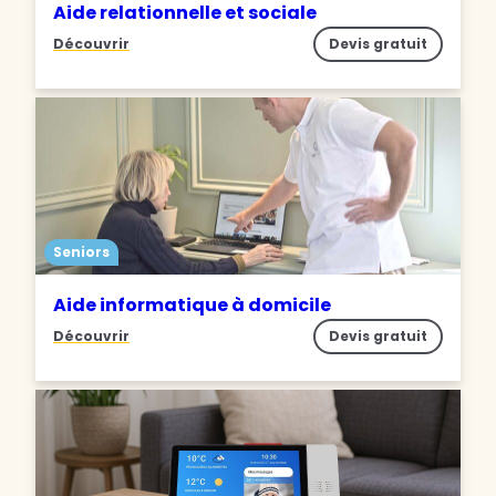
Aide relationnelle et sociale
Découvrir
Devis gratuit
Seniors
Aide informatique à domicile
Découvrir
Devis gratuit