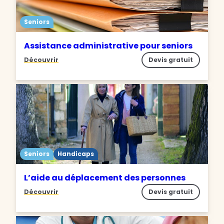
Seniors
Assistance administrative pour seniors
Découvrir
Devis gratuit
Seniors
Handicaps
L’aide au déplacement des personnes
Découvrir
Devis gratuit