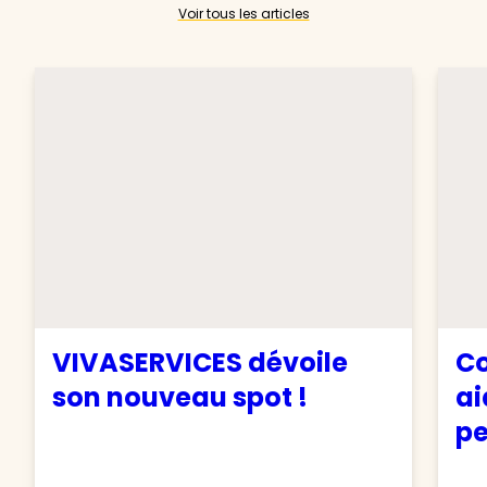
Voir tous les articles
VIVASERVICES dévoile
Co
son nouveau spot !
ai
pe