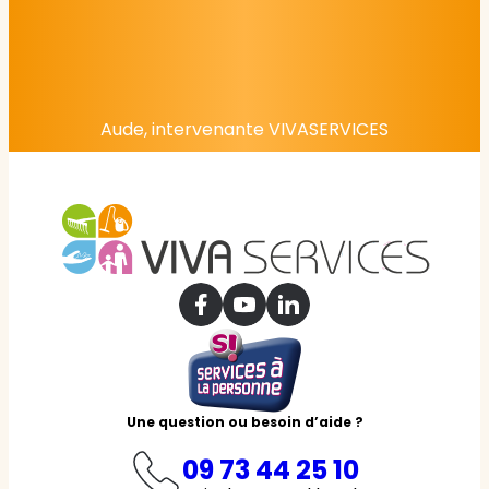
Aude, intervenante VIVASERVICES
Une question ou besoin d’aide ?
09 73 44 25 10