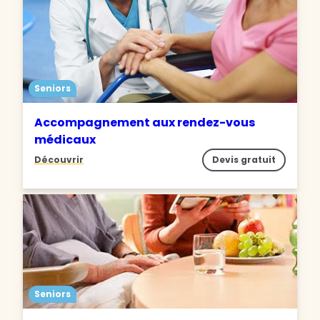
Seniors
Accompagnement aux rendez-vous
médicaux
Découvrir
Devis gratuit
Seniors