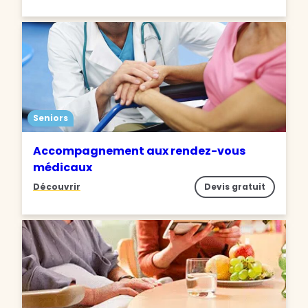
Seniors
Accompagnement aux rendez-vous
médicaux
Découvrir
Devis gratuit