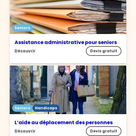
Seniors
Assistance administrative pour seniors
Découvrir
Devis gratuit
Seniors
Handicaps
L’aide au déplacement des personnes
Découvrir
Devis gratuit