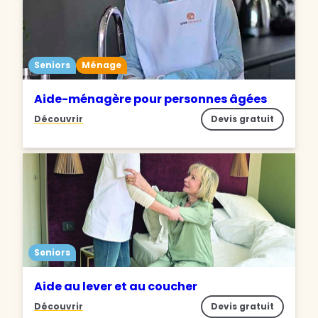
Seniors
Ménage
Aide-ménagère pour personnes âgées
Découvrir
Devis gratuit
Seniors
Aide au lever et au coucher
Découvrir
Devis gratuit