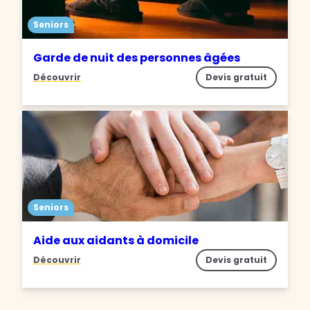
Seniors
Garde de nuit des personnes âgées
Découvrir
Devis gratuit
Seniors
Aide aux aidants à domicile
Découvrir
Devis gratuit