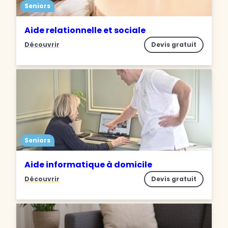
Seniors
Aide relationnelle et sociale
Découvrir
Devis gratuit
Seniors
Aide informatique à domicile
Découvrir
Devis gratuit