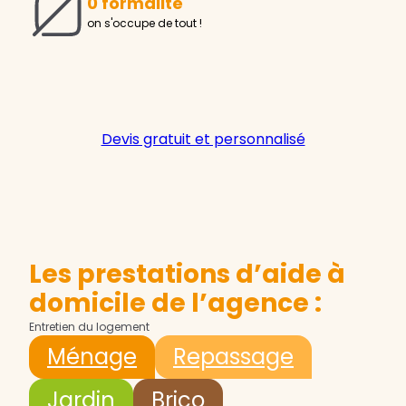
0 formalité
on s'occupe de tout !
Devis gratuit et personnalisé
Les prestations d’aide à
domicile de l’agence :
Entretien du logement
Ménage
Repassage
Jardin
Brico