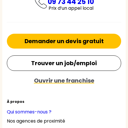
09 73 44 25 10
Prix d’un appel local
Demander un devis gratuit
Trouver un job/emploi
Ouvrir une franchise
À propos
Qui sommes-nous ?
Nos agences de proximité