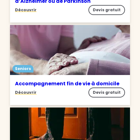
d’Alzheimer ou de Parkinson
Découvrir
Devis gratuit
Seniors
Accompagnement fin de vie à domicile
Découvrir
Devis gratuit