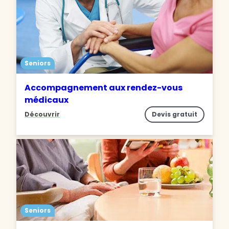
Seniors
Accompagnement aux rendez-vous
médicaux
Découvrir
Devis gratuit
Seniors