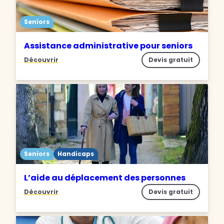
Seniors
Assistance administrative pour seniors
Découvrir
Devis gratuit
Seniors
Handicaps
L’aide au déplacement des personnes
Découvrir
Devis gratuit