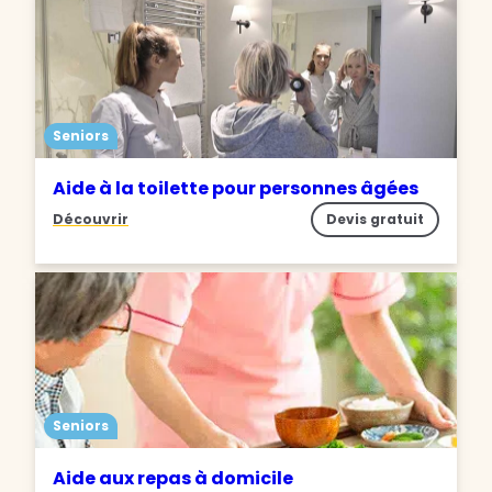
Seniors
Aide à la toilette pour personnes âgées
Découvrir
Devis gratuit
Seniors
Aide aux repas à domicile