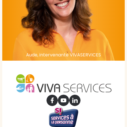
Aude, intervenante VIVASERVICES