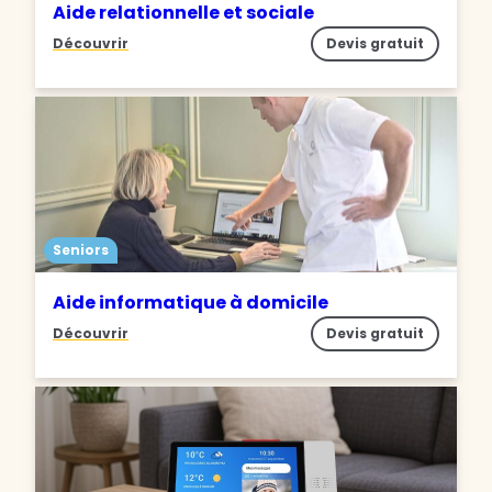
Aide relationnelle et sociale
Découvrir
Devis gratuit
Seniors
Aide informatique à domicile
Découvrir
Devis gratuit