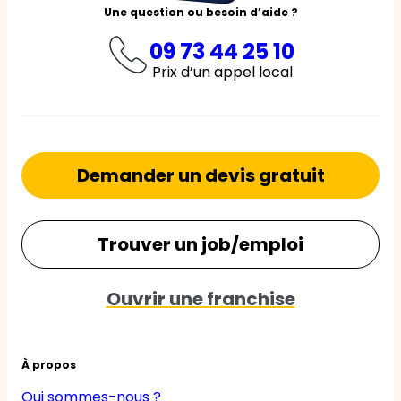
Une question ou besoin d’aide ?
09 73 44 25 10
Prix d’un appel local
Demander un devis gratuit
Trouver un job/emploi
Ouvrir une franchise
À propos
Qui sommes-nous ?