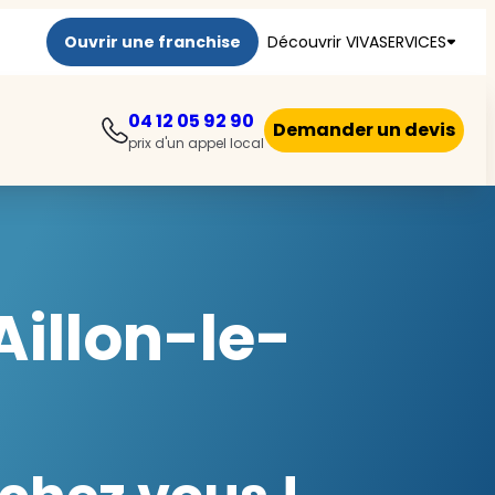
Ouvrir une franchise
Découvrir VIVASERVICES
04 12 05 92 90
Demander un devis
prix d'un appel local
Aillon-le-