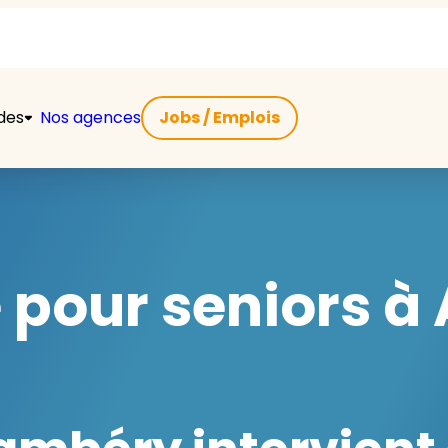
ides
Nos agences
Jobs / Emplois
 pour seniors à 