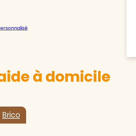
personnalisé
aide à domicile
Brico