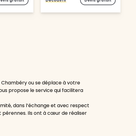
evis gratuit
Découvrir
Devis gratuit
e Chambéry ou se déplace à votre
ous propose le service qui facilitera
mité, dans l’échange et avec respect
pérennes. Ils ont à cœur de réaliser