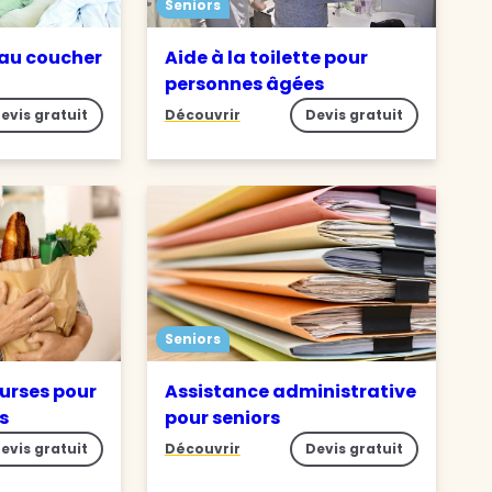
Seniors
 au coucher
Aide à la toilette pour
personnes âgées
evis gratuit
Découvrir
Devis gratuit
Seniors
ourses pour
Assistance administrative
s
pour seniors
evis gratuit
Découvrir
Devis gratuit