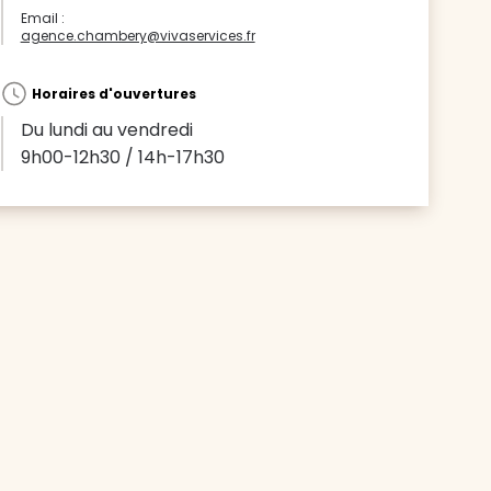
Email :
agence.chambery@vivaservices.fr
Horaires d'ouvertures
Du lundi au vendredi
9h00-12h30 / 14h-17h30