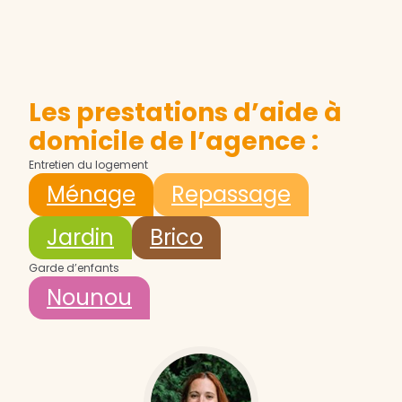
Les prestations d’aide à
domicile de l’agence :
Entretien du logement
Ménage
Repassage
Jardin
Brico
Garde d’enfants
Nounou