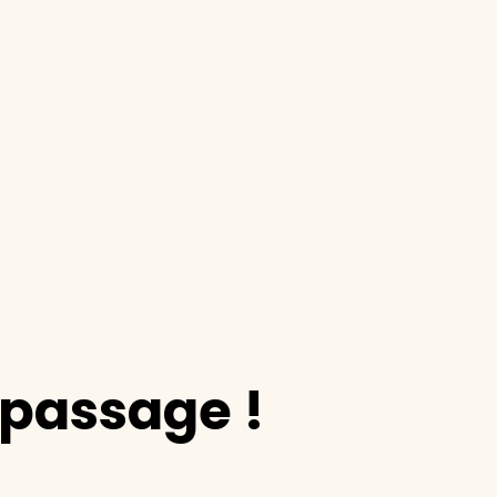
epassage !