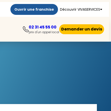
Ouvrir une franchise
Découvrir VIVASERVICES
02 31 45 55 00
Demander un devis
prix d'un appel local