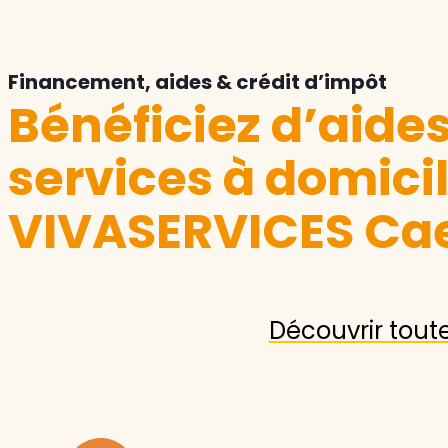
Financement, aides & crédit d’impôt
Bénéficiez d’aide
services à domici
VIVASERVICES Ca
Découvrir tout