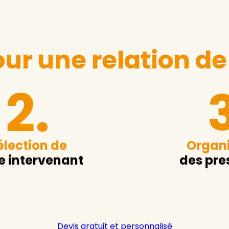
ur une relation de
élection de
Organi
e intervenant
des pre
Devis gratuit et personnalisé