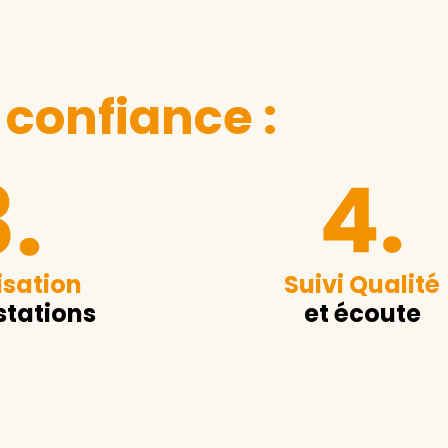
 confiance :
sation
Suivi Qualité
stations
et écoute