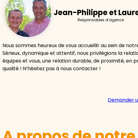
Jean-Philippe et Laur
Responsables d’agence
Nous sommes heureux de vous accueillir au sein de not
Sérieux, dynamique et attentif, nous privilégions la relat
équipes et vous, une relation durable, de proximité, en pri
qualité ! N’hésitez pas à nous contacter !
Demander u
A propos de notr