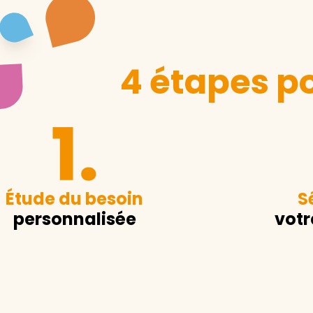
4 étapes po
Étude du besoin
S
personnalisée
votr