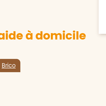
aide à domicile
Brico