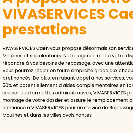
VIVASERVICES Cae
prestations
VIVASERVICES Caen vous propose désormais son servic
Moulines et ses alentours. Notre agence met à votre disp
répondre à vos besoins de repassage, avec une attention 
Vous pourrez régler en toute simplicité grâce aux chèqu
préfinancés. De plus, en faisant appel à nos services, v
50% et potentiellement d’aides complémentaires en fonc
soucier des formalités administratives, VIVASERVICES pr
montage de votre dossier et assure le remplacement d’u
confiance à VIVASERVICES pour un service de Repassage 
Moulines et dans les villes avoisinantes.