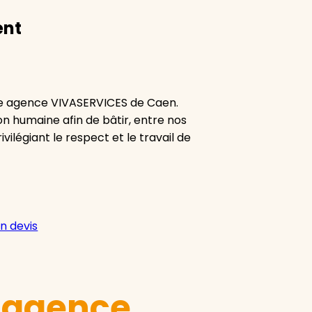
ent
re agence VIVASERVICES de Caen.
ion humaine afin de bâtir, entre nos
vilégiant le respect et le travail de
n devis
e agence