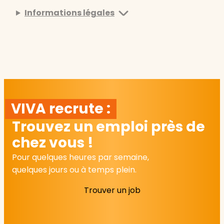
Informations légales
VIVA recrute :
Trouvez un emploi près de
chez vous !
Pour quelques heures par semaine,
quelques jours ou à temps plein.
Trouver un job