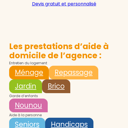
Devis gratuit et personnalisé
Les prestations d’aide à
domicile de l’agence :
Entretien du logement
Ménage
Repassage
Jardin
Brico
Garde d’enfants
Nounou
Aide à la personne
Seniors
Handicaps