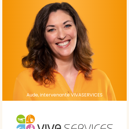
Aude, intervenante VIVASERVICES