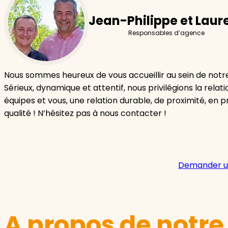
Jean-Philippe et Laur
Responsables d’agence
Nous sommes heureux de vous accueillir au sein de not
Sérieux, dynamique et attentif, nous privilégions la relat
équipes et vous, une relation durable, de proximité, en pri
qualité ! N’hésitez pas à nous contacter !
Demander u
A propos de notr