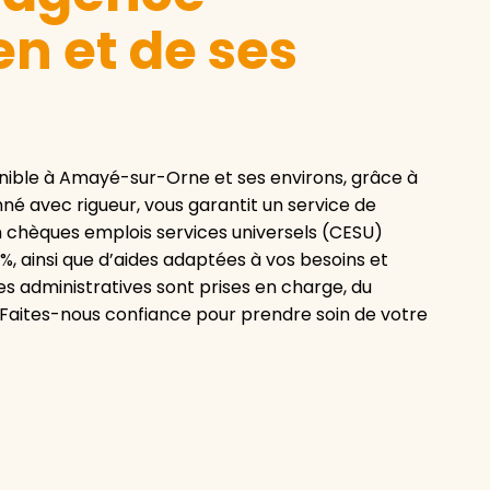
n et de ses
nible à Amayé-sur-Orne et ses environs, grâce à
né avec rigueur, vous garantit un service de
en chèques emplois services universels (CESU)
%, ainsi que d’aides adaptées à vos besoins et
s administratives sont prises en charge, du
 Faites-nous confiance pour prendre soin de votre