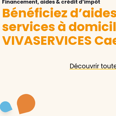
Financement, aides & crédit d’impôt
Bénéficiez d’aide
services à domici
VIVASERVICES Ca
Découvrir tout