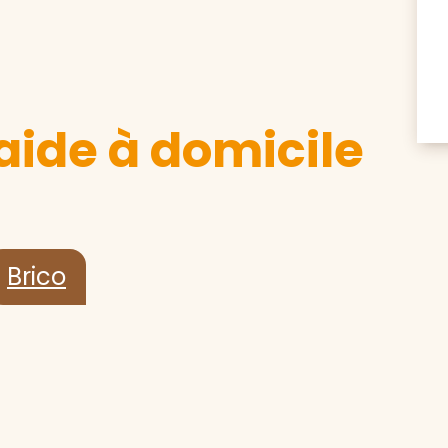
aide à domicile
Brico