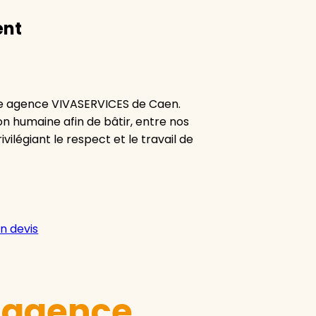
ent
re agence VIVASERVICES de Caen.
ion humaine afin de bâtir, entre nos
vilégiant le respect et le travail de
n devis
e agence