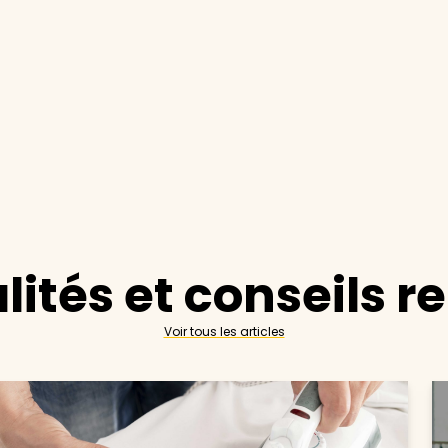
lités et conseils r
Voir tous les articles