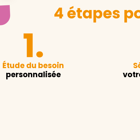
4 étapes po
Étude du besoin
S
personnalisée
votr