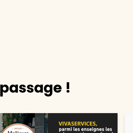
epassage !