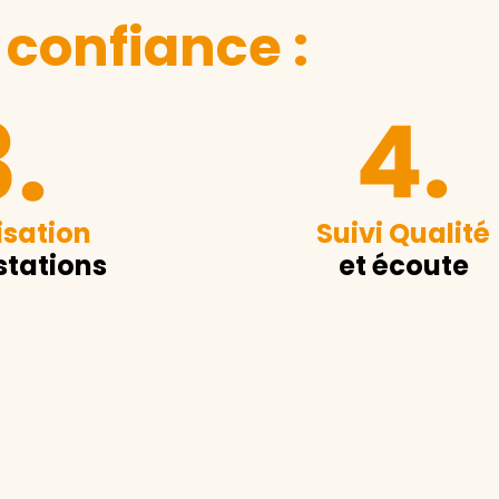
 confiance :
sation
Suivi Qualité
stations
et écoute