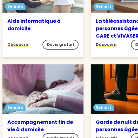
Seniors
Seniors
Aide informatique à
La téléassistan
domicile
personnes âgée
CARE et VIVASE
Découvrir
Devis gratuit
Découvrir
D
Seniors
Seniors
Accompagnement fin de
Garde de nuit d
vie à domicile
personnes âgé