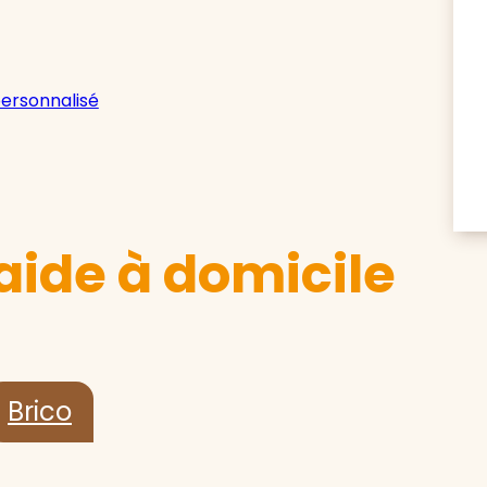
personnalisé
aide à domicile
Brico