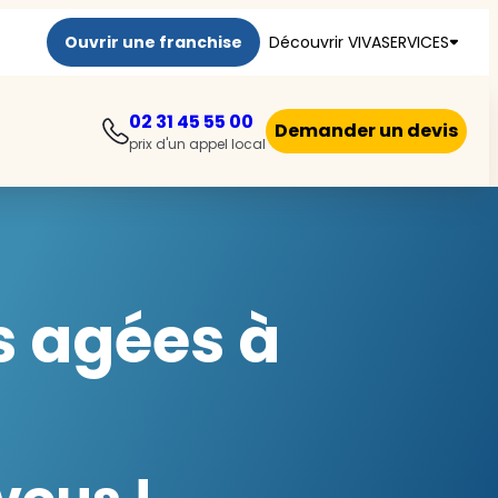
Ouvrir une franchise
Découvrir VIVASERVICES
02 31 45 55 00
Demander un devis
prix d'un appel local
s agées à