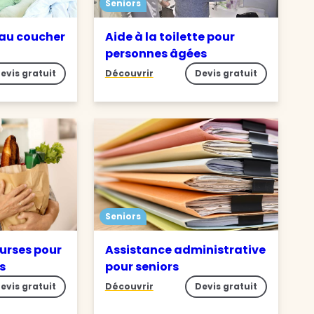
Seniors
 au coucher
Aide à la toilette pour
personnes âgées
evis gratuit
Découvrir
Devis gratuit
Seniors
ourses pour
Assistance administrative
s
pour seniors
evis gratuit
Découvrir
Devis gratuit