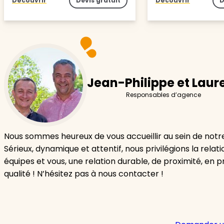
Découvrir
Devis gratuit
Découvrir
D
Jean-Philippe et Laur
Responsables d’agence
Nous sommes heureux de vous accueillir au sein de not
Sérieux, dynamique et attentif, nous privilégions la relat
équipes et vous, une relation durable, de proximité, en pri
qualité ! N’hésitez pas à nous contacter !