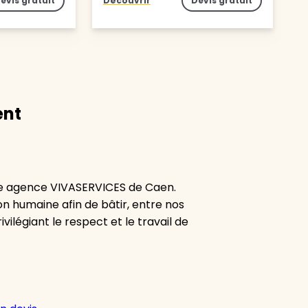
evis gratuit
Découvrir
Devis gratuit
ent
re agence VIVASERVICES de Caen.
ion humaine afin de bâtir, entre nos
vilégiant le respect et le travail de