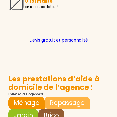
0 formalité
on s'occupe de tout !
Devis gratuit et personnalisé
Les prestations d’aide à
domicile de l’agence :
Entretien du logement
Ménage
Repassage
Jardin
Brico