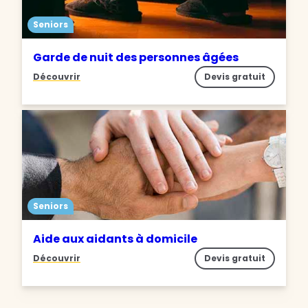
Seniors
Garde de nuit des personnes âgées
Découvrir
Devis gratuit
Seniors
Aide aux aidants à domicile
Découvrir
Devis gratuit