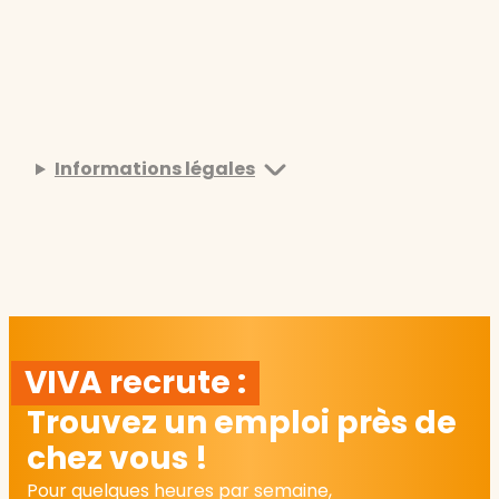
Informations légales
VIVA recrute :
Trouvez un emploi près de
chez vous !
Pour quelques heures par semaine,