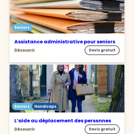
Seniors
Assistance administrative pour seniors
Découvrir
Devis gratuit
Seniors
Handicaps
L’aide au déplacement des personnes
Découvrir
Devis gratuit