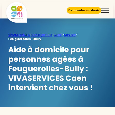
Demander un devis
VIVASERVICES
>
Nos agences
>
Caen
>
Seniors
>
Feuguerolles-Bully
Aide à domicile pour
personnes agées à
Feuguerolles-Bully :
VIVASERVICES Caen
intervient chez vous !