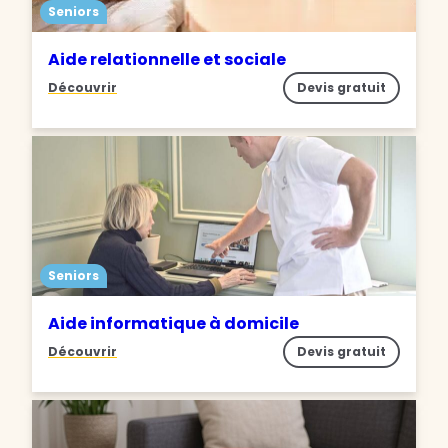
Seniors
Aide relationnelle et sociale
Découvrir
Devis gratuit
Seniors
Aide informatique à domicile
Découvrir
Devis gratuit