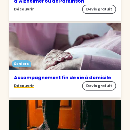
d’Alzheimer ou de Parkinson
Découvrir
Devis gratuit
Seniors
Accompagnement fin de vie à domicile
Découvrir
Devis gratuit