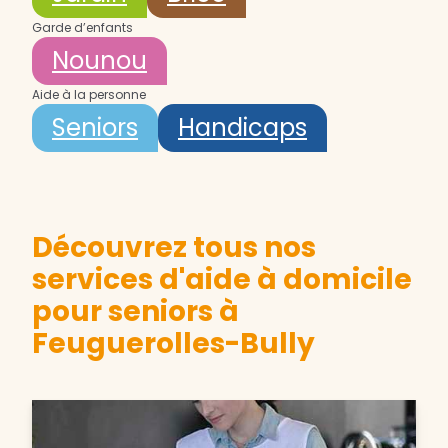
Garde d’enfants
Nounou
Aide à la personne
Seniors
Handicaps
Découvrez tous nos
services d'aide à domicile
pour seniors à
Feuguerolles-Bully