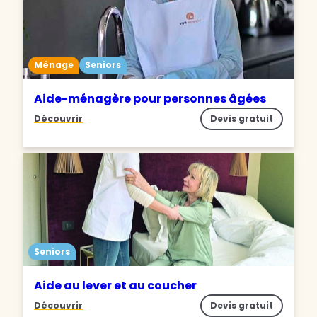
Ménage
Seniors
Aide-ménagère pour personnes âgées
Découvrir
Devis gratuit
Seniors
Aide au lever et au coucher
Découvrir
Devis gratuit