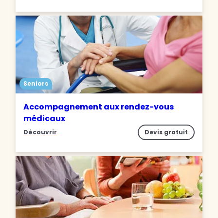
Seniors
Accompagnement aux rendez-vous
médicaux
Découvrir
Devis gratuit