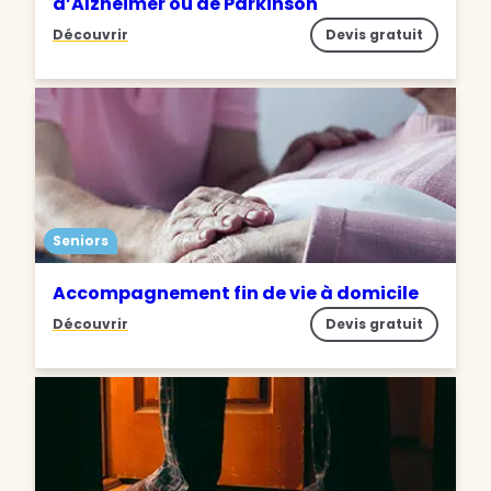
d’Alzheimer ou de Parkinson
Découvrir
Devis gratuit
Seniors
Accompagnement fin de vie à domicile
Découvrir
Devis gratuit