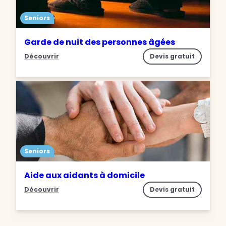
Seniors
Garde de nuit des personnes âgées
Découvrir
Devis gratuit
Seniors
Aide aux aidants à domicile
Découvrir
Devis gratuit