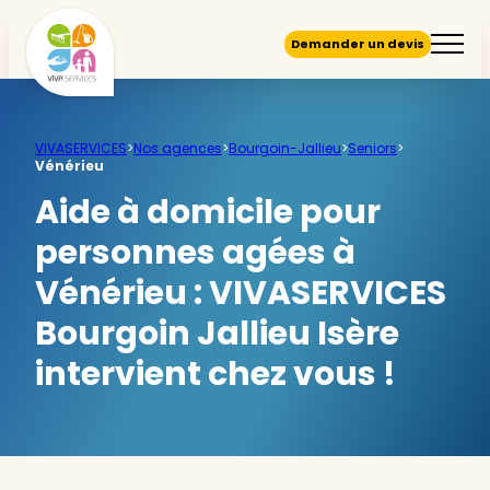
Demander un devis
VIVASERVICES
>
Nos agences
>
Bourgoin-Jallieu
>
Seniors
>
Vénérieu
Aide à domicile pour
personnes agées à
Vénérieu :
VIVASERVICES
Bourgoin Jallieu Isère
intervient chez vous !