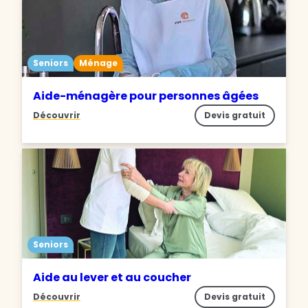
Seniors
Ménage
Aide-ménagère pour personnes âgées
Découvrir
Devis gratuit
Seniors
Aide au lever et au coucher
Découvrir
Devis gratuit