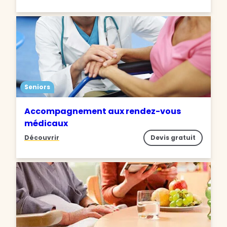
Seniors
Accompagnement aux rendez-vous
médicaux
Découvrir
Devis gratuit