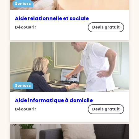
Seniors
Aide relationnelle et sociale
Découvrir
Devis gratuit
Seniors
Aide informatique à domicile
Découvrir
Devis gratuit