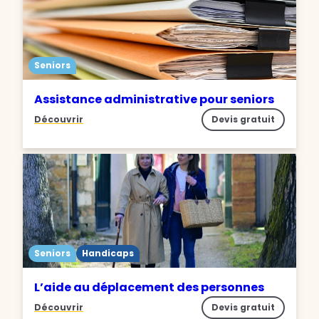
Seniors
Assistance administrative pour seniors
Découvrir
Devis gratuit
Seniors
Handicaps
L’aide au déplacement des personnes
Découvrir
Devis gratuit