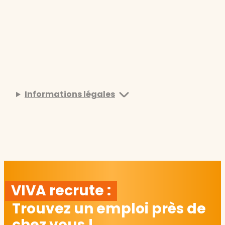
Informations légales
VIVA recrute :
Trouvez un emploi près de
chez vous !