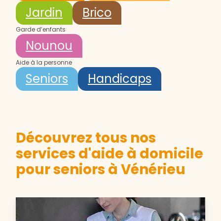
Jardin
Brico
Garde d’enfants
Nounou
Aide à la personne
Seniors
Handicaps
Découvrez tous nos
services d'aide à domicile
pour seniors à Vénérieu