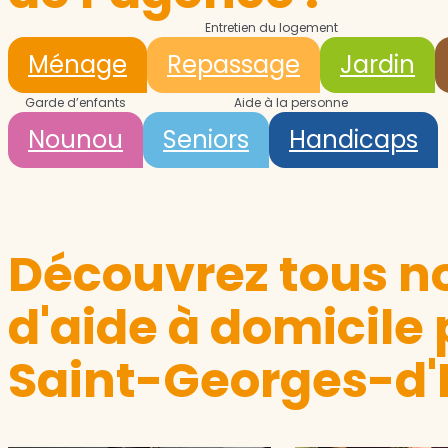
Entretien du logement
Ménage
Repassage
Jardin
Garde d’enfants
Aide à la personne
Nounou
Seniors
Handicaps
Découvrez tous no
d'aide à domicile 
Saint-Georges-d