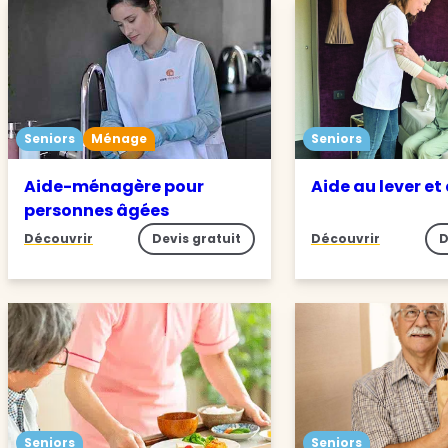
Seniors
Ménage
Seniors
Aide-ménagère pour
Aide au lever et
personnes âgées
Découvrir
Devis gratuit
Découvrir
D
Seniors
Seniors