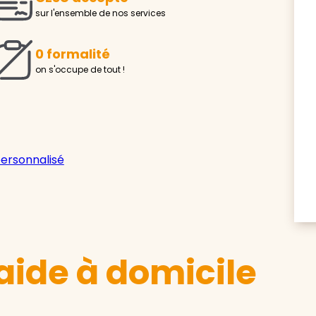
sur l'ensemble de nos services
0 formalité
on s'occupe de tout !
personnalisé
aide à domicile