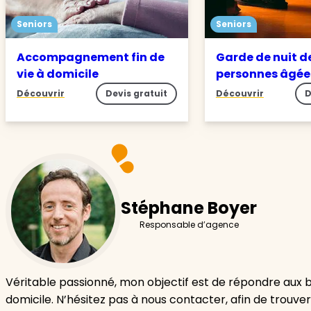
Seniors
Seniors
Accompagnement fin de
Garde de nuit d
vie à domicile
personnes âgé
Découvrir
Devis gratuit
Découvrir
D
Stéphane Boyer
Responsable d’agence
Véritable passionné, mon objectif est de répondre aux 
domicile. N’hésitez pas à nous contacter, afin de trouver