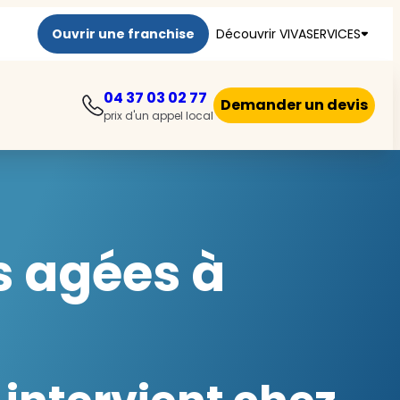
Ouvrir une franchise
Découvrir VIVASERVICES
04 37 03 02 77
Demander un devis
prix d'un appel local
s agées à