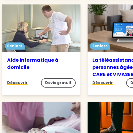
Seniors
Seniors
Aide informatique à
La téléassistan
domicile
personnes âgée
CARE et VIVASE
Découvrir
Devis gratuit
Découvrir
D