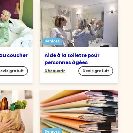
Seniors
 au coucher
Aide à la toilette pour
personnes âgées
evis gratuit
Découvrir
Devis gratuit
Seniors