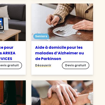
Seniors
ce pour
Aide à domicile pour les
s ARKEA
malades d’Alzheimer ou
RVICES
de Parkinson
evis gratuit
Découvrir
Devis gratuit