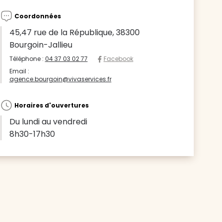
Coordonnées
45,47 rue de la République, 38300
Bourgoin-Jallieu
Téléphone :
04 37 03 02 77
Facebook
Email :
agence.bourgoin@vivaservices.fr
Horaires d'ouvertures
Du lundi au vendredi
8h30-17h30