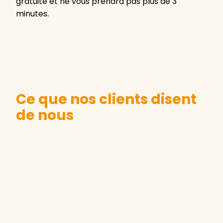
gratuite et ne vous prendra pas plus de 3
minutes.
Ce que nos clients disent
de nous