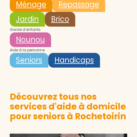
Ménage
Repassage
Jardin
Brico
Garde d’enfants
Nounou
Aide à la personne
Seniors
Handicaps
Découvrez tous nos
services d'aide à domicile
pour seniors à Rochetoirin