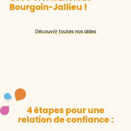
Bourgoin-Jallieu
!
Découvrir toutes nos aides
4 étapes pour une
relation de confiance :