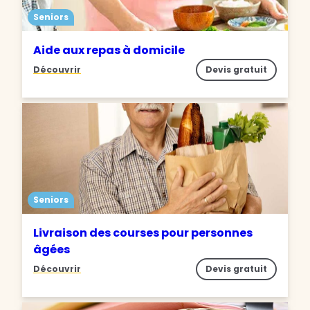
Seniors
Aide aux repas à domicile
Découvrir
Devis gratuit
Seniors
Livraison des courses pour personnes
âgées
Découvrir
Devis gratuit