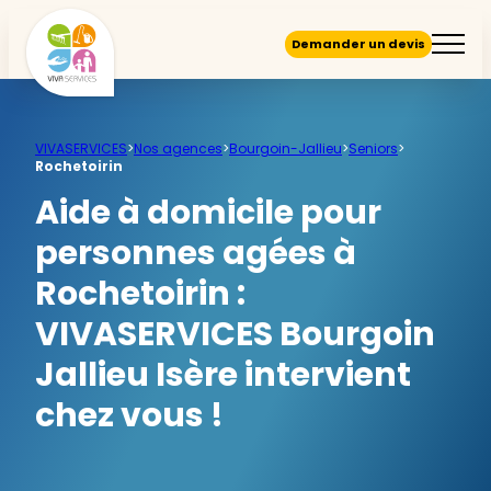
Demander un devis
VIVASERVICES
>
Nos agences
>
Bourgoin-Jallieu
>
Seniors
>
Rochetoirin
Aide à domicile pour
personnes agées à
Rochetoirin :
VIVASERVICES Bourgoin
Jallieu Isère intervient
chez vous !