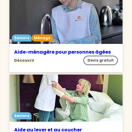
Seniors
Ménage
Aide-ménagère pour personnes âgées
Découvrir
Devis gratuit
Seniors
Aide au lever et au coucher