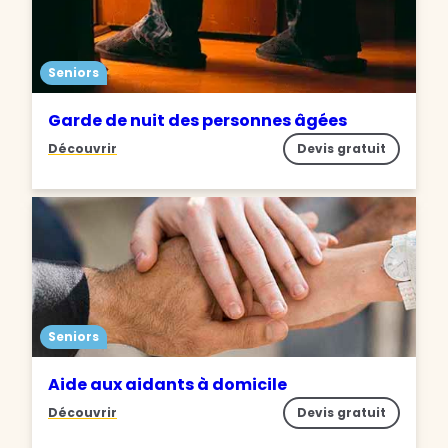
Seniors
Garde de nuit des personnes âgées
Découvrir
Devis gratuit
Seniors
Aide aux aidants à domicile
Découvrir
Devis gratuit