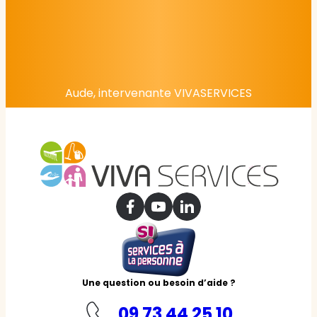
Aude, intervenante VIVASERVICES
Une question ou besoin d’aide ?
09 73 44 25 10