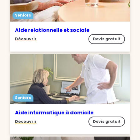
Seniors
Aide relationnelle et sociale
Découvrir
Devis gratuit
Seniors
Aide informatique à domicile
Découvrir
Devis gratuit