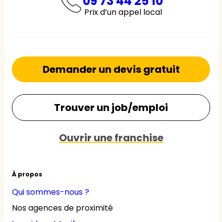
09 73 44 25 10
Prix d’un appel local
Demander un devis gratuit
Trouver un job/emploi
Ouvrir une franchise
À propos
Qui sommes-nous ?
Nos agences de proximité