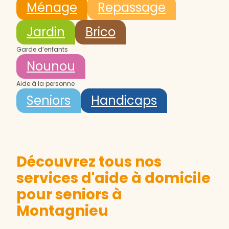
Ménage
Repassage
Jardin
Brico
Garde d’enfants
Nounou
Aide à la personne
Seniors
Handicaps
Découvrez tous nos
services d'aide à domicile
pour seniors à
Montagnieu