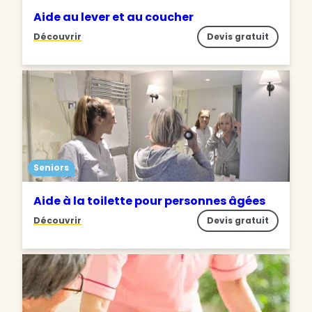
Aide au lever et au coucher
Découvrir
Devis gratuit
Seniors
Aide à la toilette pour personnes âgées
Découvrir
Devis gratuit