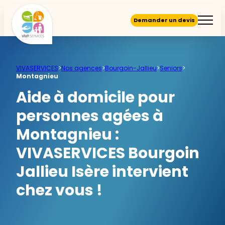
Demander un devis
VIVASERVICES
>
Nos agences
>
Bourgoin-Jallieu
>
Seniors
>
Montagnieu
Aide à domicile pour
personnes agées à
Montagnieu :
VIVASERVICES Bourgoin
Jallieu Isère intervient
chez vous !