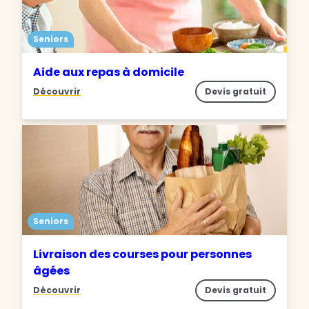
Seniors
Aide aux repas à domicile
Découvrir
Devis gratuit
Seniors
Livraison des courses pour personnes
âgées
Découvrir
Devis gratuit