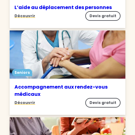
L’aide au déplacement des personnes
Découvrir
Devis gratuit
Seniors
Accompagnement aux rendez-vous
médicaux
Découvrir
Devis gratuit