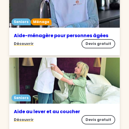
Seniors
Ménage
Aide-ménagère pour personnes âgées
Découvrir
Devis gratuit
Seniors
Aide au lever et au coucher
Découvrir
Devis gratuit