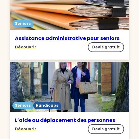
Seniors
Assistance administrative pour seniors
Découvrir
Devis gratuit
Seniors
Handicaps
L’aide au déplacement des personnes
Découvrir
Devis gratuit