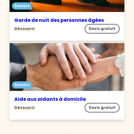
Seniors
Garde de nuit des personnes âgées
Découvrir
Devis gratuit
Seniors
Aide aux aidants à domicile
Découvrir
Devis gratuit