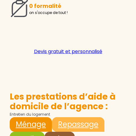
0 formalité
on s'occupe de tout !
Devis gratuit et personnalisé
Les prestations d’aide à
domicile de l’agence :
Entretien du logement
Ménage
Repassage