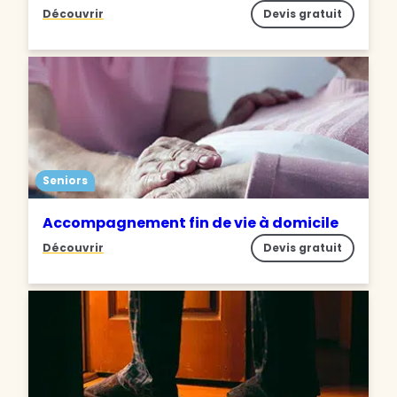
Découvrir
Devis gratuit
Seniors
Accompagnement fin de vie à domicile
Découvrir
Devis gratuit