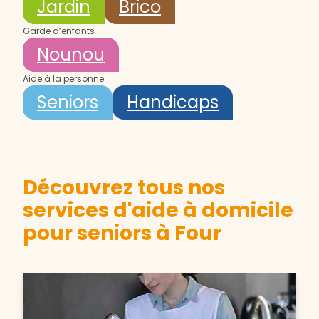
Jardin
Brico
Garde d’enfants
Nounou
Aide à la personne
Seniors
Handicaps
Découvrez tous nos
services d'aide à domicile
pour seniors à Four