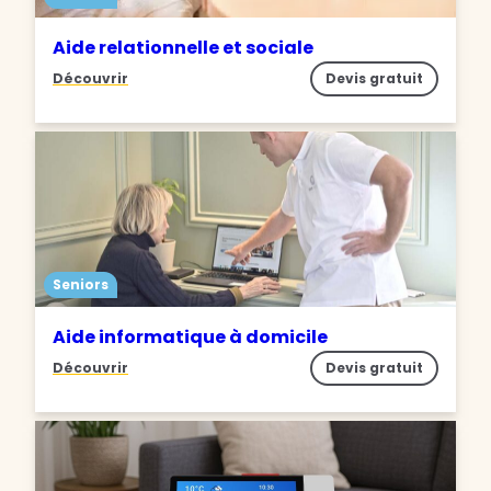
Aide relationnelle et sociale
Découvrir
Devis gratuit
Seniors
Aide informatique à domicile
Découvrir
Devis gratuit