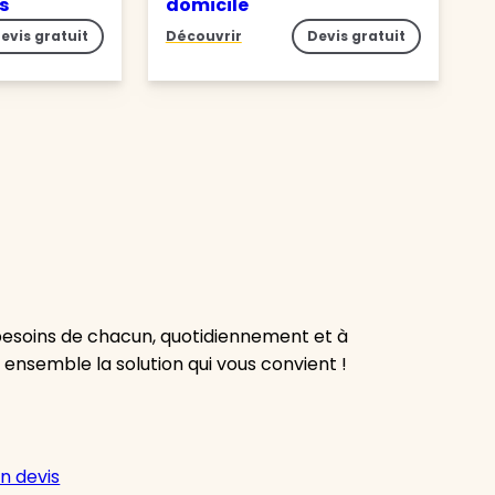
es
domicile
evis gratuit
Découvrir
Devis gratuit
besoins de chacun, quotidiennement et à
 ensemble la solution qui vous convient !
n devis