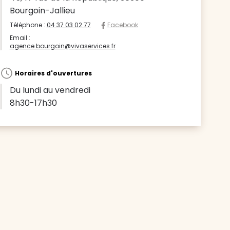
Bourgoin-Jallieu
Téléphone :
04 37 03 02 77
Facebook
Email :
agence.bourgoin@vivaservices.fr
Horaires d'ouvertures
Du lundi au vendredi
8h30-17h30