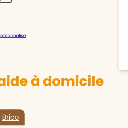
personnalisé
aide à domicile
Brico