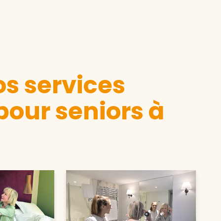
s services
pour seniors à