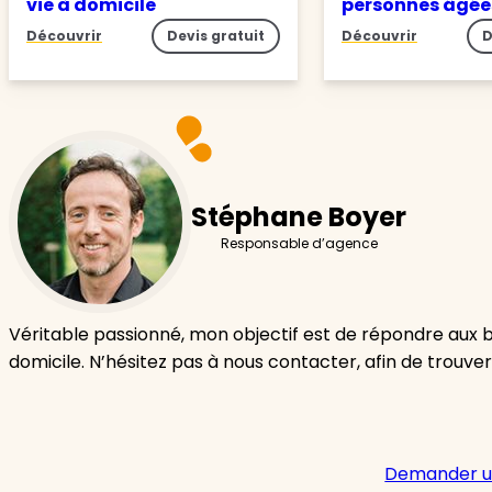
vie à domicile
personnes âgé
Découvrir
Devis gratuit
Découvrir
D
Stéphane Boyer
Responsable d’agence
Véritable passionné, mon objectif est de répondre aux 
domicile. N’hésitez pas à nous contacter, afin de trouver
Demander u