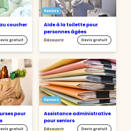
Seniors
 au coucher
Aide à la toilette pour
personnes âgées
evis gratuit
Découvrir
Devis gratuit
Seniors
ourses pour
Assistance administrative
s
pour seniors
evis gratuit
Découvrir
Devis gratuit