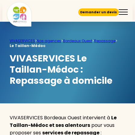
Demander un devis
VIVASERVICES
>
Nos agences
>
Bordeaux Ouest
>
Repassage
>
Le Taillan-Médoc
VIVASERVICES Le
Taillan-Médoc :
Repassage à domicile
VIVASERVICES Bordeaux Ouest intervient à
Le
Taillan-Médoc et ses alentours
pour vous
proposer ses
services de repassage
: