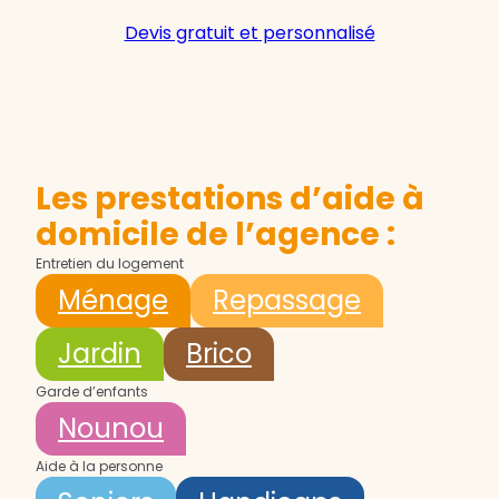
Devis gratuit et personnalisé
Les prestations d’aide à
domicile de l’agence :
Entretien du logement
Ménage
Repassage
Jardin
Brico
Garde d’enfants
Nounou
Aide à la personne