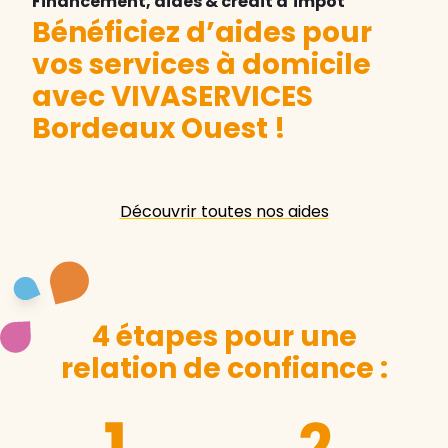
Financement, aides & crédit d’impôt
Bénéficiez d’aides pour
vos services à domicile
avec VIVASERVICES
Bordeaux Ouest
!
Découvrir toutes nos aides
4 étapes pour une
relation de confiance :