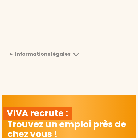
Informations légales
VIVA recrute :
Trouvez un emploi près de
chez vous !