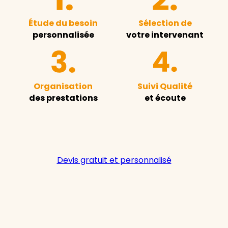
Étude du besoin
Sélection de
personnalisée
votre intervenant
Organisation
Suivi Qualité
des prestations
et écoute
Devis gratuit et personnalisé