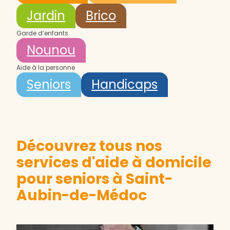
Jardin
Brico
Garde d’enfants
Nounou
Aide à la personne
Seniors
Handicaps
Découvrez tous nos
services d'aide à domicile
pour seniors à Saint-
Aubin-de-Médoc