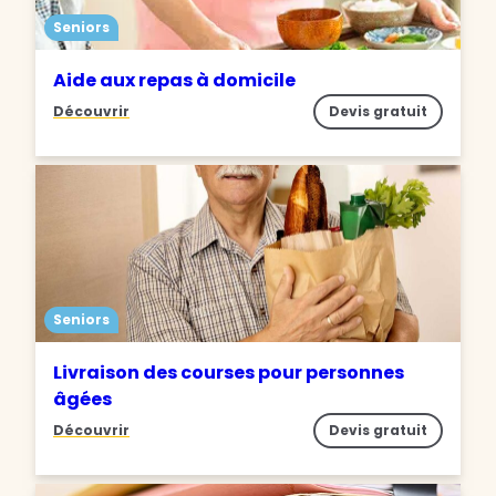
Seniors
Aide aux repas à domicile
Découvrir
Devis gratuit
Seniors
Livraison des courses pour personnes
âgées
Découvrir
Devis gratuit