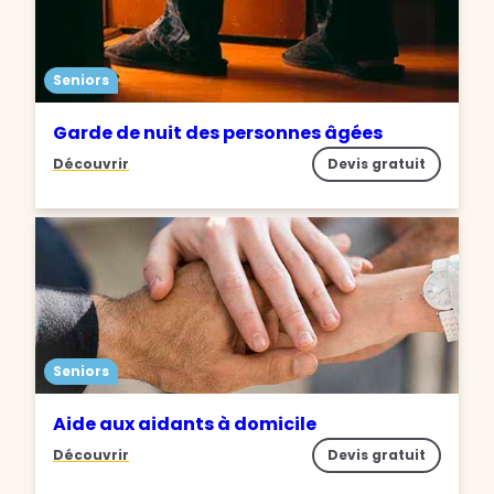
Seniors
Garde de nuit des personnes âgées
Découvrir
Devis gratuit
Seniors
Aide aux aidants à domicile
Découvrir
Devis gratuit