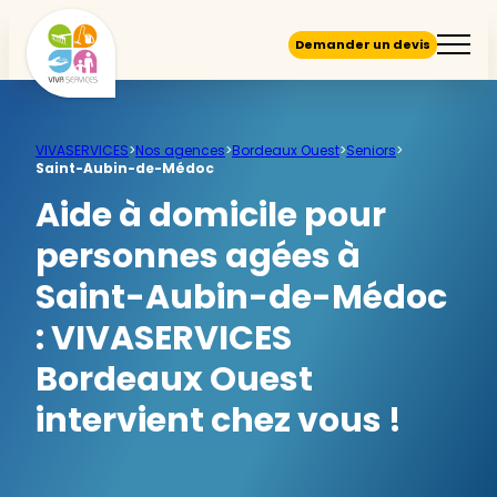
Demander un devis
VIVASERVICES
>
Nos agences
>
Bordeaux Ouest
>
Seniors
>
Saint-Aubin-de-Médoc
Aide à domicile pour
personnes agées à
Saint-Aubin-de-Médoc
:
VIVASERVICES
Bordeaux Ouest
intervient chez vous !