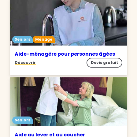
Seniors
Ménage
Aide-ménagère pour personnes âgées
Découvrir
Devis gratuit
Seniors
Aide au lever et au coucher