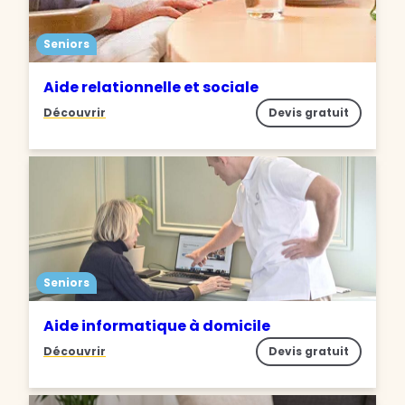
Seniors
Aide relationnelle et sociale
Découvrir
Devis gratuit
Seniors
Aide informatique à domicile
Découvrir
Devis gratuit