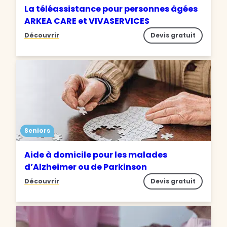
La téléassistance pour personnes âgées
ARKEA CARE et VIVASERVICES
Découvrir
Devis gratuit
Seniors
Aide à domicile pour les malades
d’Alzheimer ou de Parkinson
Découvrir
Devis gratuit