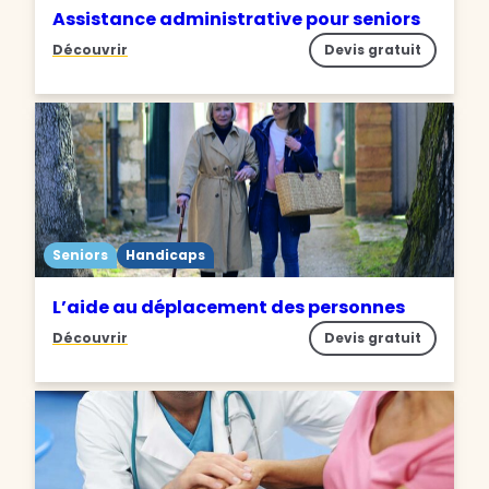
Assistance administrative pour seniors
Découvrir
Devis gratuit
Seniors
Handicaps
L’aide au déplacement des personnes
Découvrir
Devis gratuit