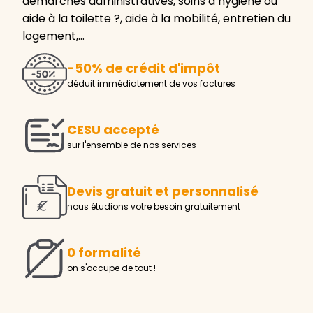
démarches administratives, soins d’hygiène ou
aide à la toilette ?, aide à la mobilité, entretien du
logement,…
-50% de crédit d'impôt
déduit immédiatement de vos factures
CESU accepté
sur l'ensemble de nos services
Devis gratuit et personnalisé
nous étudions votre besoin gratuitement
0 formalité
on s'occupe de tout !