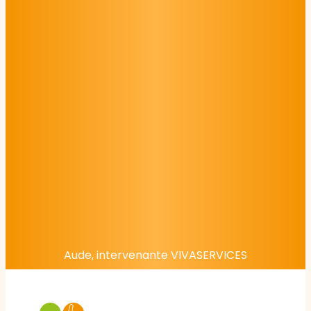
Aude, intervenante VIVASERVICES