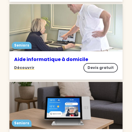
Seniors
Aide informatique à domicile
Découvrir
Devis gratuit
Seniors