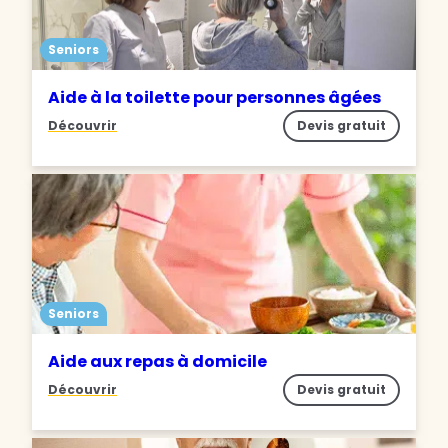
Seniors
Aide à la toilette pour personnes âgées
Découvrir
Devis gratuit
Seniors
Aide aux repas à domicile
Découvrir
Devis gratuit