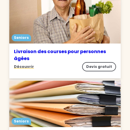
Seniors
Livraison des courses pour personnes
âgées
Découvrir
Devis gratuit
Seniors