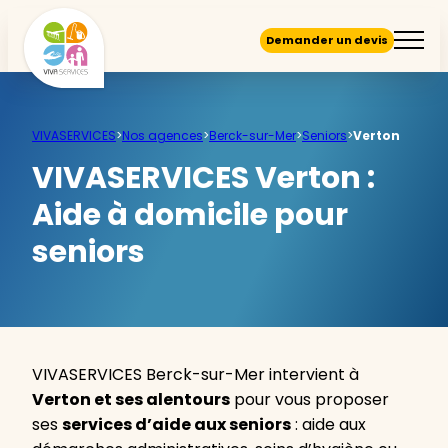
Demander un devis
VIVASERVICES
>
Nos agences
>
Berck-sur-Mer
>
Seniors
>
Verton
VIVASERVICES Verton :
Aide à domicile pour
seniors
VIVASERVICES Berck-sur-Mer intervient à
Verton et ses alentours
pour vous proposer
ses
services d’aide aux seniors
: aide aux