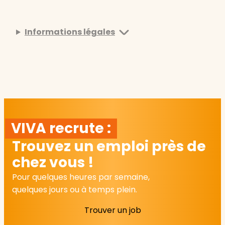
Informations légales
VIVA recrute :
Trouvez un emploi près de
chez vous !
Pour quelques heures par semaine,
quelques jours ou à temps plein.
Trouver un job