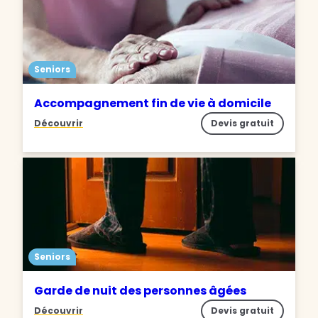
Seniors
Accompagnement fin de vie à domicile
Découvrir
Devis gratuit
Seniors
Garde de nuit des personnes âgées
Découvrir
Devis gratuit