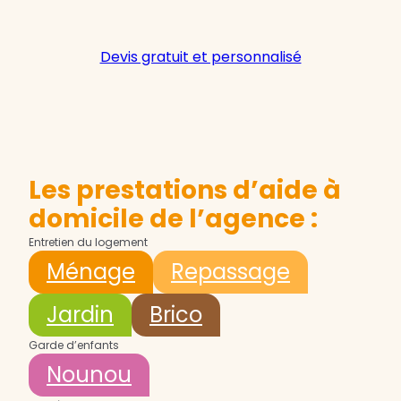
Devis gratuit et personnalisé
Les prestations d’aide à
domicile de l’agence :
Entretien du logement
Ménage
Repassage
Jardin
Brico
Garde d’enfants
Nounou