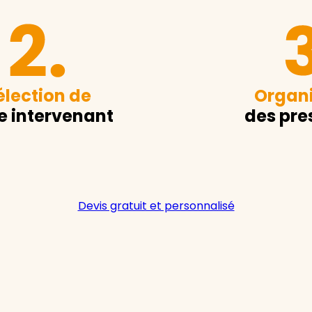
élection de
Organi
e intervenant
des pre
Devis gratuit et personnalisé