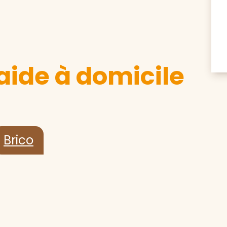
aide à domicile
Brico