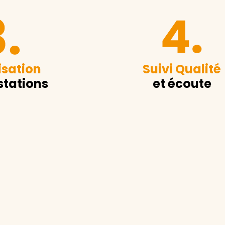
sation
Suivi Qualité
stations
et écoute