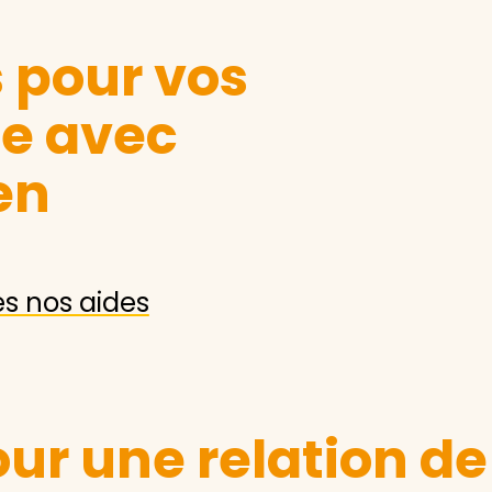
s pour vos
le avec
en
es nos aides
ur une relation de