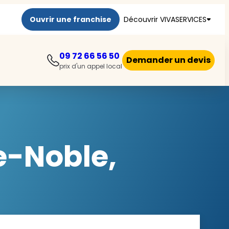
Ouvrir une franchise
Découvrir VIVASERVICES
09 72 66 56 50
Demander un devis
prix d'un appel local
e-Noble,