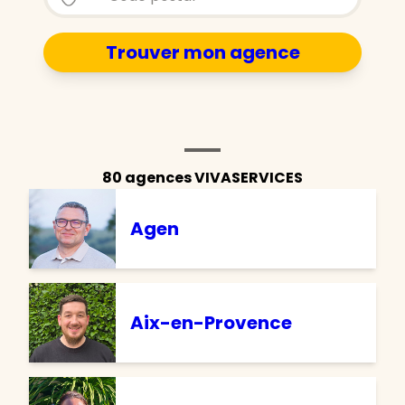
Trouver mon agence
Store locator - Carte agences
80 agences VIVASERVICES
Agen
Aix-en-Provence