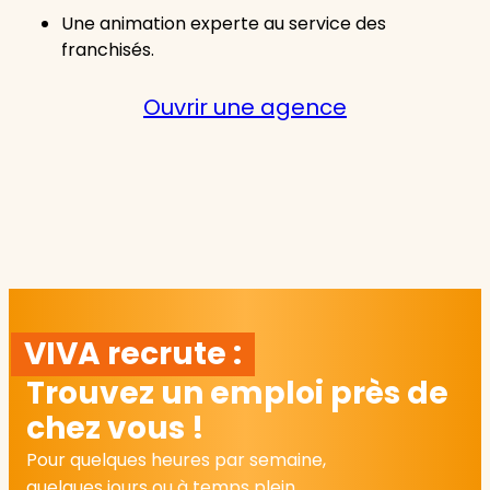
Une animation experte au service des
franchisés.
Ouvrir une agence
VIVA recrute :
Trouvez un emploi près de
chez vous !
Pour quelques heures par semaine,
quelques jours ou à temps plein.