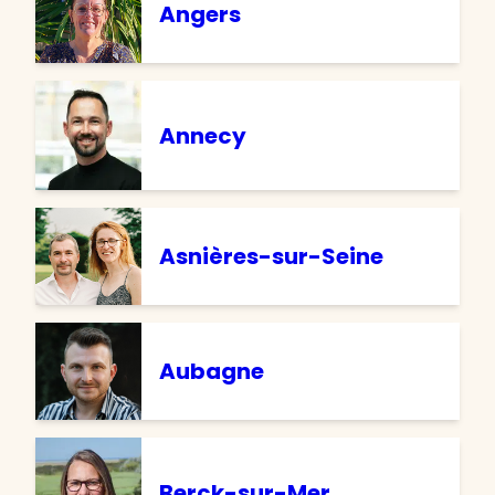
Angers
Annecy
Asnières-sur-Seine
Aubagne
Berck-sur-Mer