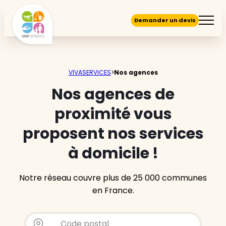
Demander un devis
VIVASERVICES
>
Nos agences
Nos agences de
proximité vous
proposent nos services
à domicile !
Notre réseau couvre plus de 25 000 communes
en France.
Store locator - Autocompletion
Rechercher