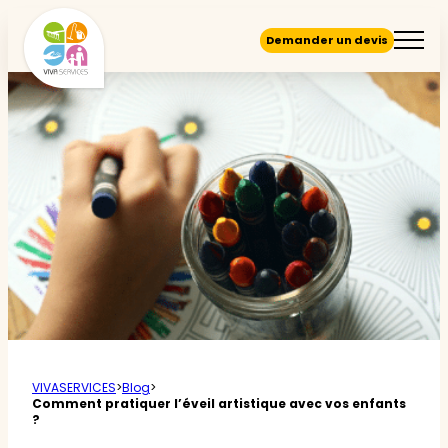
Demander un devis
VIVASERVICES
>
Blog
>
Comment pratiquer l’éveil artistique avec vos enfants
?