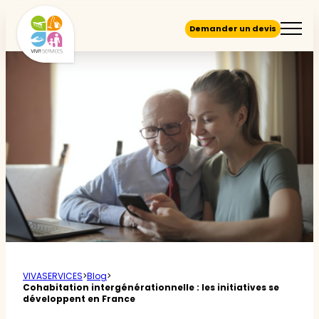
Demander un devis
VIVASERVICES
>
Blog
>
Cohabitation intergénérationnelle : les initiatives se
développent en France