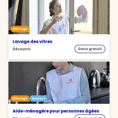
Ménage
Lavage des vitres
Découvrir
Devis gratuit
Ménage
Seniors
Aide-ménagère pour personnes âgées