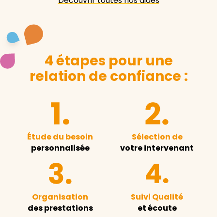
Découvrir toutes nos aides
4 étapes pour une
relation de confiance :
Étude du besoin
Sélection de
personnalisée
votre intervenant
Organisation
Suivi Qualité
des prestations
et écoute