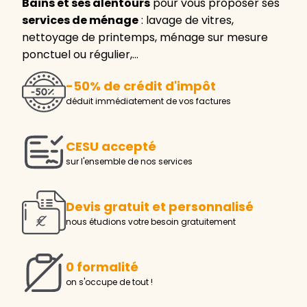
Bains et ses alentours
pour vous proposer ses
services de ménage
: lavage de vitres,
nettoyage de printemps, ménage sur mesure
ponctuel ou régulier,…
-50% de crédit d'impôt
déduit immédiatement de vos factures
CESU accepté
sur l'ensemble de nos services
Devis gratuit et personnalisé
nous étudions votre besoin gratuitement
0 formalité
on s'occupe de tout !