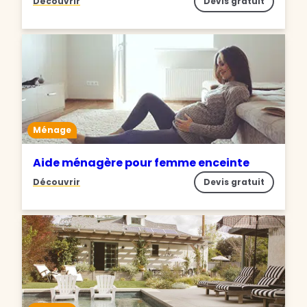
Découvrir
Devis gratuit
Ménage
Aide ménagère pour femme enceinte
Découvrir
Devis gratuit