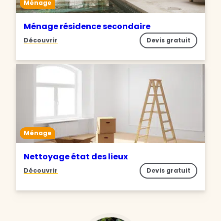
Ménage
Ménage résidence secondaire
Découvrir
Devis gratuit
Ménage
Nettoyage état des lieux
Découvrir
Devis gratuit