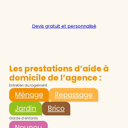
Devis gratuit et personnalisé
Les prestations d’aide à
domicile de l’agence :
Entretien du logement
Ménage
Repassage
Jardin
Brico
Garde d’enfants
Nounou