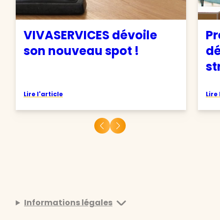
VIVASERVICES dévoile
Pr
son nouveau spot !
d
st
Lire l'article
Lire 
Informations légales