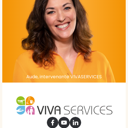
Aude, intervenante VIVASERVICES