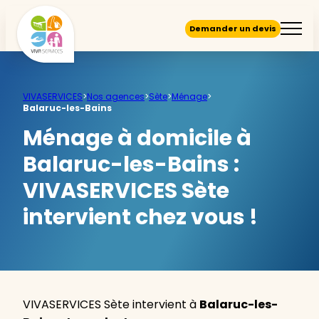
Demander un devis
VIVASERVICES
>
Nos agences
>
Sète
>
Ménage
>
Balaruc-les-Bains
Ménage à domicile à
Balaruc-les-Bains :
VIVASERVICES Sète
intervient chez vous !
VIVASERVICES Sète intervient à
Balaruc-les-