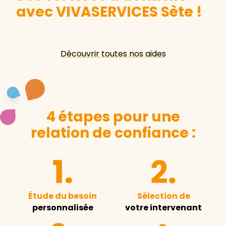
avec VIVASERVICES Sète
!
Découvrir toutes nos aides
4 étapes pour une
relation de confiance :
Étude du besoin
Sélection de
personnalisée
votre intervenant