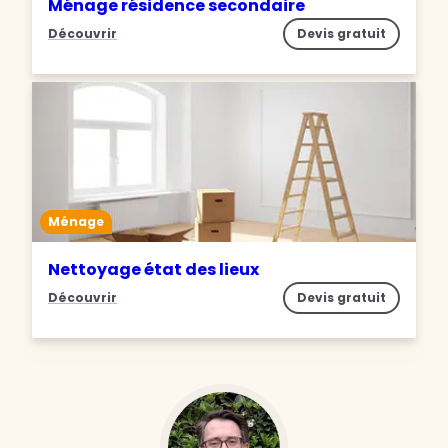
Ménage résidence secondaire
Découvrir
Devis gratuit
Ménage
Nettoyage état des lieux
Découvrir
Devis gratuit