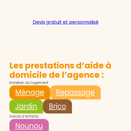
Devis gratuit et personnalisé
Les prestations d’aide à
domicile de l’agence :
Entretien du logement
Ménage
Repassage
Jardin
Brico
Garde d’enfants
Nounou