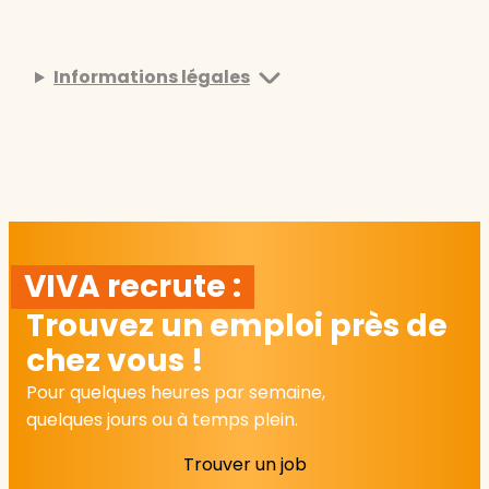
Informations légales
VIVA recrute :
Trouvez un emploi près de
chez vous !
Pour quelques heures par semaine,
quelques jours ou à temps plein.
Trouver un job