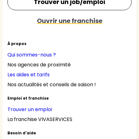
Trouver un job/emploi
Ouvrir une franchise
À propos
Qui sommes-nous ?
Nos agences de proximité
Les aides et tarifs
Nos actualités et conseils de saison !
Emploi et franchise
Trouver un emploi
La franchise VIVASERVICES
Besoin d'aide