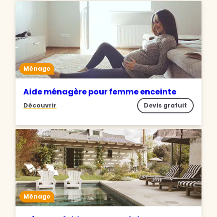
Ménage
Aide ménagère pour femme enceinte
Découvrir
Devis gratuit
Ménage